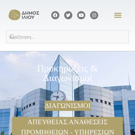
Προκηρύξεις &
Διαγωνισμοί
ΔΙΑΓΩΝΙΣΜΟΙ
ΑΠΕΥΘΕΙΑΣ ΑΝΑΘΕΣΕΙΣ
ΠΡΟΜΗΘΕΙΩΝ - ΥΠΗΡΕΣΙΩΝ