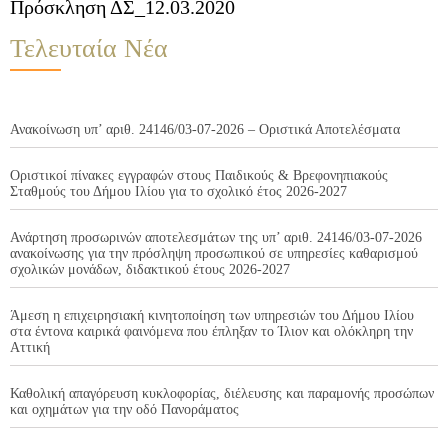
Πρόσκληση ΔΣ_12.03.2020
Τελευταία Νέα
Ανακοίνωση υπ’ αριθ. 24146/03-07-2026 – Οριστικά Αποτελέσματα
Οριστικοί πίνακες εγγραφών στους Παιδικούς & Βρεφονηπιακούς
Σταθμούς του Δήμου Ιλίου για το σχολικό έτος 2026-2027
Ανάρτηση προσωρινών αποτελεσμάτων της υπ’ αριθ. 24146/03-07-2026
ανακοίνωσης για την πρόσληψη προσωπικού σε υπηρεσίες καθαρισμού
σχολικών μονάδων, διδακτικού έτους 2026-2027
Άμεση η επιχειρησιακή κινητοποίηση των υπηρεσιών του Δήμου Ιλίου
στα έντονα καιρικά φαινόμενα που έπληξαν το Ίλιον και ολόκληρη την
Αττική
Καθολική απαγόρευση κυκλοφορίας, διέλευσης και παραμονής προσώπων
και οχημάτων για την οδό Πανοράματος