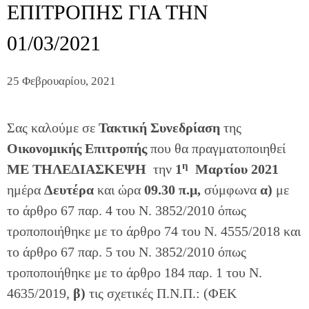
ΕΠΙΤΡΟΠΗΣ ΓΙΑ ΤΗΝ
01/03/2021
25 Φεβρουαρίου, 2021
Σας καλούμε σε
Τακτική Συνεδρίαση
της
Οικονομικής Επιτροπής
που θα πραγματοποιηθεί
η
ΜΕ ΤΗΛΕΔΙΑΣΚΕΨΗ
την
1
Μαρτίου 2021
ημέρα
Δευτέρα
και ώρα
09.30 π.μ,
σύμφωνα
α)
με
το άρθρο 67 παρ. 4 του Ν. 3852/2010 όπως
τροποποιήθηκε με το άρθρο 74 του Ν. 4555/2018 και
το άρθρο 67 παρ. 5 του Ν. 3852/2010 όπως
τροποποιήθηκε με το άρθρο 184 παρ. 1 του Ν.
4635/2019,
β)
τις σχετικές Π.Ν.Π.: (ΦΕΚ