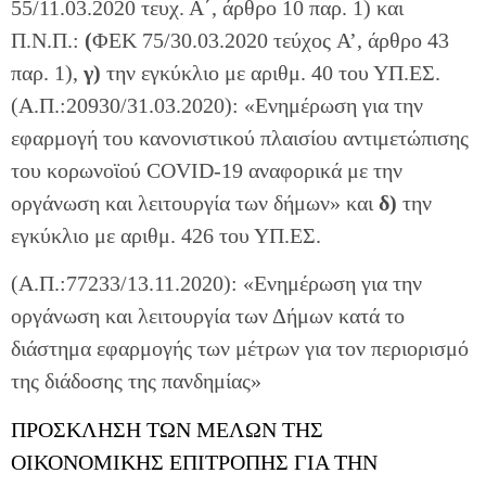
55/11.03.2020 τευχ. Α΄, άρθρο 10 παρ. 1) και
Π.Ν.Π.:
(
ΦΕΚ 75/30.03.2020 τεύχος A’, άρθρο 43
παρ. 1),
γ)
την εγκύκλιο με αριθμ. 40 του ΥΠ.ΕΣ.
(Α.Π.:20930/31.03.2020): «Ενημέρωση για την
εφαρμογή του κανονιστικού πλαισίου αντιμετώπισης
του κορωνοϊού COVID-19 αναφορικά με την
οργάνωση και λειτουργία των δήμων» και
δ)
την
εγκύκλιο με αριθμ. 426 του ΥΠ.ΕΣ.
(Α.Π.:77233/13.11.2020): «Ενημέρωση για την
οργάνωση και λειτουργία των Δήμων κατά το
διάστημα εφαρμογής των μέτρων για τον περιορισμό
της διάδοσης της πανδημίας»
ΠΡΟΣΚΛΗΣΗ ΤΩΝ ΜΕΛΩΝ ΤΗΣ
ΟΙΚΟΝΟΜΙΚΗΣ ΕΠΙΤΡΟΠΗΣ ΓΙΑ ΤΗΝ