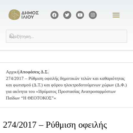
Αρχική
Αποφάσεις Δ.Σ.
274/2017 – Ρύθμιση οφειλής δημοτικών τελών και καθαριότητας
και φωτισμού (Δ.Τ.) και φόρου ηλεκτροδοτούμενων χώρων (Δ.Φ.)
για ακίνητα του «Ιδρύματος Προστασίας Αναπροσαρμόστων
Παίδων “Η ΘΕΟΤΟΚΟΣ”»
274/2017 – Ρύθμιση οφειλής