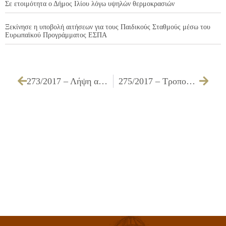
Σε ετοιμότητα ο Δήμος Ιλίου λόγω υψηλών θερμοκρασιών
Ξεκίνησε η υποβολή αιτήσεων για τους Παιδικούς Σταθμούς μέσω του
Ευρωπαϊκού Προγράμματος ΕΣΠΑ
273/2017 – Λήψη απόφασης έγκριση διάβασης πεζών επί της οδού ΚΑΠΕΤΑΝ ΒΕΡΡΑ κοντά στη συμβολή με την οδό ΠΗΝΕΛΟΠΗΣ στο Δήμο Ιλίου
275/2017 – Τροποποίηση της υπ’ αριθμ. 134/2015 Α.Δ.Σ.