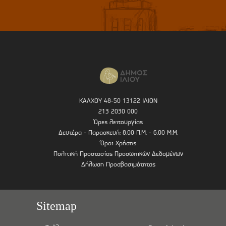
ΚΑΛΧΟΥ 48-50 13122 ΙΛΙΟΝ
213 2030 000
Ώρες λειτουργίας
Δευτέρα - Παρασκευή: 8.00 Π.Μ. - 6.00 Μ.Μ.
Όροι Χρήσης
Πολιτική Προστασίας Προσωπικών Δεδομένων
Δήλωση Προσβασιμότητας
Sitemap