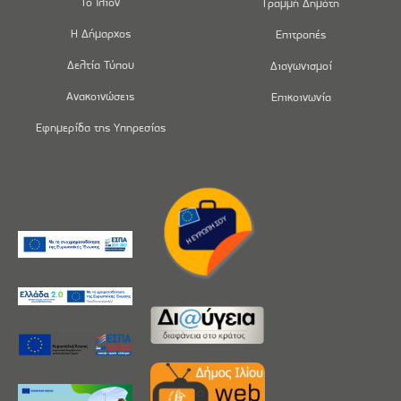
Το Ίλιον
Γραμμή Δημότη
Η Δήμαρχος
Επιτροπές
Δελτία Τύπου
Διαγωνισμοί
Ανακοινώσεις
Επικοινωνία
Εφημερίδα της Υπηρεσίας