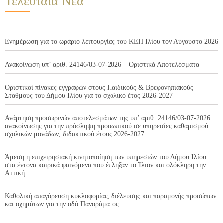
Τελευταία Νέα
Ενημέρωση για το ωράριο λειτουργίας του ΚΕΠ Ιλίου τον Αύγουστο 2026
Ανακοίνωση υπ’ αριθ. 24146/03-07-2026 – Οριστικά Αποτελέσματα
Οριστικοί πίνακες εγγραφών στους Παιδικούς & Βρεφονηπιακούς
Σταθμούς του Δήμου Ιλίου για το σχολικό έτος 2026-2027
Ανάρτηση προσωρινών αποτελεσμάτων της υπ’ αριθ. 24146/03-07-2026
ανακοίνωσης για την πρόσληψη προσωπικού σε υπηρεσίες καθαρισμού
σχολικών μονάδων, διδακτικού έτους 2026-2027
Άμεση η επιχειρησιακή κινητοποίηση των υπηρεσιών του Δήμου Ιλίου
στα έντονα καιρικά φαινόμενα που έπληξαν το Ίλιον και ολόκληρη την
Αττική
Καθολική απαγόρευση κυκλοφορίας, διέλευσης και παραμονής προσώπων
και οχημάτων για την οδό Πανοράματος