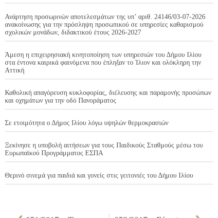
Ανάρτηση προσωρινών αποτελεσμάτων της υπ’ αριθ. 24146/03-07-2026
ανακοίνωσης για την πρόσληψη προσωπικού σε υπηρεσίες καθαρισμού
σχολικών μονάδων, διδακτικού έτους 2026-2027
Άμεση η επιχειρησιακή κινητοποίηση των υπηρεσιών του Δήμου Ιλίου
στα έντονα καιρικά φαινόμενα που έπληξαν το Ίλιον και ολόκληρη την
Αττική
Καθολική απαγόρευση κυκλοφορίας, διέλευσης και παραμονής προσώπων
και οχημάτων για την οδό Πανοράματος
Σε ετοιμότητα ο Δήμος Ιλίου λόγω υψηλών θερμοκρασιών
Ξεκίνησε η υποβολή αιτήσεων για τους Παιδικούς Σταθμούς μέσω του
Ευρωπαϊκού Προγράμματος ΕΣΠΑ
Θερινό σινεμά για παιδιά και γονείς στις γειτονιές του Δήμου Ιλίου