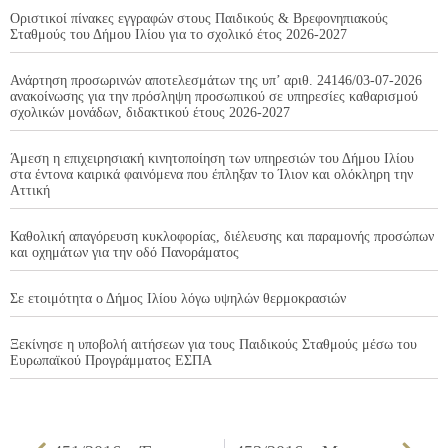
Οριστικοί πίνακες εγγραφών στους Παιδικούς & Βρεφονηπιακούς
Σταθμούς του Δήμου Ιλίου για το σχολικό έτος 2026-2027
Ανάρτηση προσωρινών αποτελεσμάτων της υπ’ αριθ. 24146/03-07-2026
ανακοίνωσης για την πρόσληψη προσωπικού σε υπηρεσίες καθαρισμού
σχολικών μονάδων, διδακτικού έτους 2026-2027
Άμεση η επιχειρησιακή κινητοποίηση των υπηρεσιών του Δήμου Ιλίου
στα έντονα καιρικά φαινόμενα που έπληξαν το Ίλιον και ολόκληρη την
Αττική
Καθολική απαγόρευση κυκλοφορίας, διέλευσης και παραμονής προσώπων
και οχημάτων για την οδό Πανοράματος
Σε ετοιμότητα ο Δήμος Ιλίου λόγω υψηλών θερμοκρασιών
Ξεκίνησε η υποβολή αιτήσεων για τους Παιδικούς Σταθμούς μέσω του
Ευρωπαϊκού Προγράμματος ΕΣΠΑ