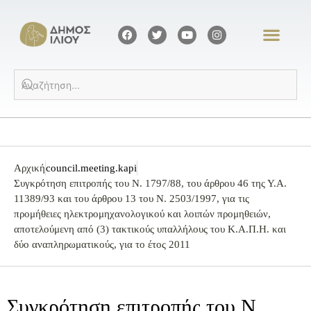
Αρχική
council.meeting.kapi
Συγκρότηση επιτροπής του Ν. 1797/88, του άρθρου 46 της Υ.Α.
11389/93 και του άρθρου 13 του Ν. 2503/1997, για τις
προμήθειες ηλεκτρομηχανολογικού και λοιπών προμηθειών,
αποτελούμενη από (3) τακτικούς υπαλλήλους του Κ.Α.Π.Η. και
δύο αναπληρωματικούς, για το έτος 2011
Συγκρότηση επιτροπής του Ν.