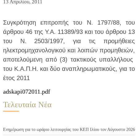
13 Απριλίου, 2011
Συγκρότηση επιτροπής του Ν. 1797/88, του
άρθρου 46 της Υ.Α. 11389/93 και του άρθρου 13
του Ν. 2503/1997, για τις προμήθειες
ηλεκτρομηχανολογικού και λοιπών προμηθειών,
αποτελούμενη από (3) τακτικούς υπαλλήλους
του Κ.Α.Π.Η. και δύο αναπληρωματικούς, για το
έτος 2011
adskapi072011.pdf
Τελευταία Νέα
Ενημέρωση για το ωράριο λειτουργίας του ΚΕΠ Ιλίου τον Αύγουστο 2026