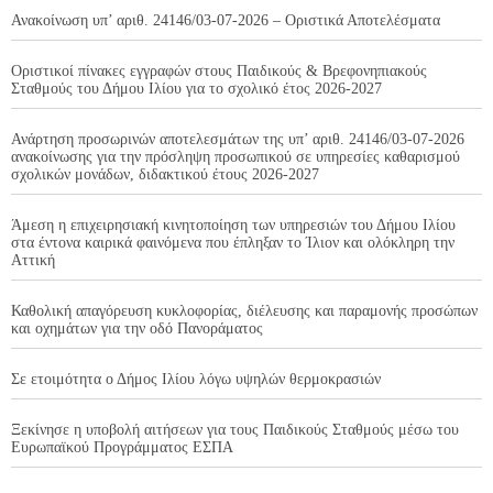
Ανακοίνωση υπ’ αριθ. 24146/03-07-2026 – Οριστικά Αποτελέσματα
Οριστικοί πίνακες εγγραφών στους Παιδικούς & Βρεφονηπιακούς
Σταθμούς του Δήμου Ιλίου για το σχολικό έτος 2026-2027
Ανάρτηση προσωρινών αποτελεσμάτων της υπ’ αριθ. 24146/03-07-2026
ανακοίνωσης για την πρόσληψη προσωπικού σε υπηρεσίες καθαρισμού
σχολικών μονάδων, διδακτικού έτους 2026-2027
Άμεση η επιχειρησιακή κινητοποίηση των υπηρεσιών του Δήμου Ιλίου
στα έντονα καιρικά φαινόμενα που έπληξαν το Ίλιον και ολόκληρη την
Αττική
Καθολική απαγόρευση κυκλοφορίας, διέλευσης και παραμονής προσώπων
και οχημάτων για την οδό Πανοράματος
Σε ετοιμότητα ο Δήμος Ιλίου λόγω υψηλών θερμοκρασιών
Ξεκίνησε η υποβολή αιτήσεων για τους Παιδικούς Σταθμούς μέσω του
Ευρωπαϊκού Προγράμματος ΕΣΠΑ