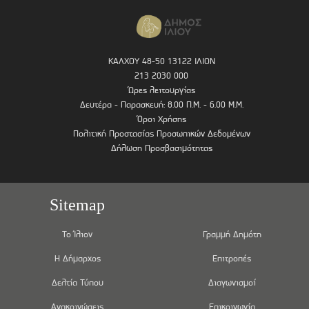
ΚΑΛΧΟΥ 48-50 13122 ΙΛΙΟΝ
213 2030 000
Ώρες λειτουργίας
Δευτέρα - Παρασκευή: 8.00 Π.Μ. - 6.00 Μ.Μ.
Όροι Χρήσης
Πολιτική Προστασίας Προσωπικών Δεδομένων
Δήλωση Προσβασιμότητας
Sitemap
Το Ίλιον
Γραμμή Δημότη
Η Δήμαρχος
Επιτροπές
Δελτία Τύπου
Διαγωνισμοί
Ανακοινώσεις
Επικοινωνία