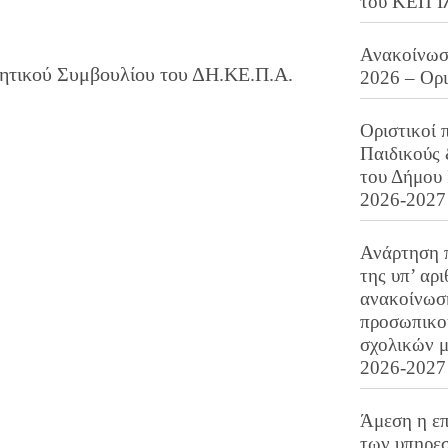
του ΚΕΠ Ι
Ανακοίνωση
κητικού Συμβουλίου του ΔΗ.ΚΕ.Π.Α.
2026 – Ορ
Οριστικοί 
Παιδικούς
του Δήμου 
2026-2027
Ανάρτηση 
της υπ’ αρ
ανακοίνωσ
προσωπικού
σχολικών μ
2026-2027
Άμεση η επ
των υπηρεσ