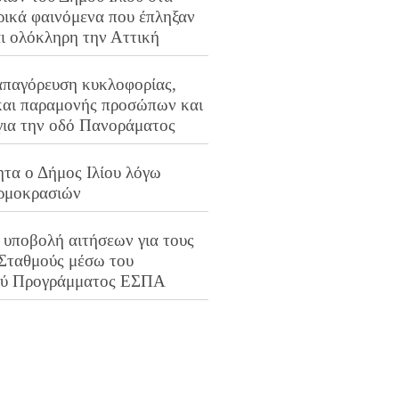
ρικά φαινόμενα που έπληξαν
αι ολόκληρη την Αττική
απαγόρευση κυκλοφορίας,
και παραμονής προσώπων και
για την οδό Πανοράματος
ητα ο Δήμος Ιλίου λόγω
ρμοκρασιών
 υποβολή αιτήσεων για τους
 Σταθμούς μέσω του
ού Προγράμματος ΕΣΠΑ