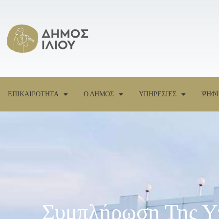
ΕΠΙΚΑΙΡΟΤΗΤΑ
Ο ΔΗΜΟΣ
ΥΠΗΡΕΣΙΕΣ
ΨΗΦΙ
Συμπλήρωση Της Υπ