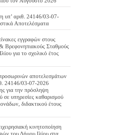
λίου τον Αύγουστο 2026
 υπ’ αριθ. 24146/03-07-
ιστικά Αποτελέσματα
πίνακες εγγραφών στους
 & Βρεφονηπιακούς Σταθμούς
Ιλίου για το σχολικό έτος
προσωρινών αποτελεσμάτων
ιθ. 24146/03-07-2026
ης για την πρόσληψη
 σε υπηρεσίες καθαρισμού
ονάδων, διδακτικού έτους
ιχειρησιακή κινητοποίηση
ιών του Δήμου Ιλίου στα