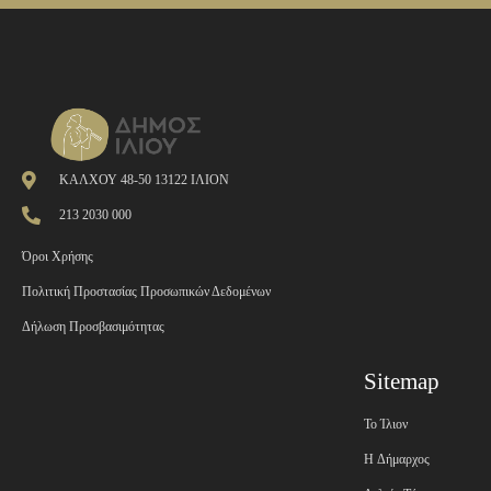
ΚΑΛΧΟΥ 48-50 13122 ΙΛΙΟΝ
213 2030 000
Όροι Χρήσης
Πολιτική Προστασίας Προσωπικών Δεδομένων
Δήλωση Προσβασιμότητας
Sitemap
Το Ίλιον
H Δήμαρχος