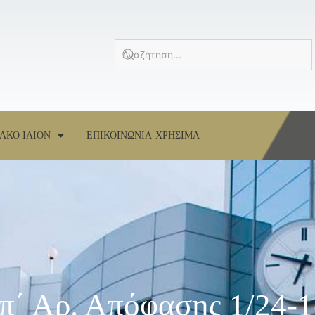
ΑΚΟ ΙΛΙΟΝ
ΕΠΙΚΟΙΝΩΝΙΑ-ΧΡΗΣΙΜΑ
΄ Αρ. Απόφασης 1/24-1