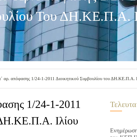
ουλίου Του ΔΗ.ΚΕ.Π.Α. 
΄ αρ. απόφασης 1/24-1-2011 Διοικητικού Συμβουλίου του ΔΗ.ΚΕ.Π.Α. 
φασης 1/24-1-2011
Τελευτα
ΔΗ.ΚΕ.Π.Α. Ιλίου
Ενημέρωση 