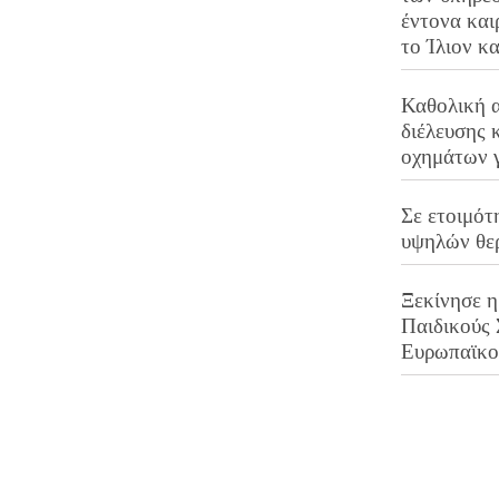
έντονα και
το Ίλιον κ
Καθολική 
διέλευσης 
οχημάτων 
Σε ετοιμότ
υψηλών θε
Ξεκίνησε η
Παιδικούς
Ευρωπαϊκ