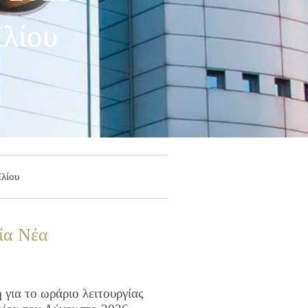
Ιλίου
Ιλίου
ία Νέα
για το ωράριο λειτουργίας