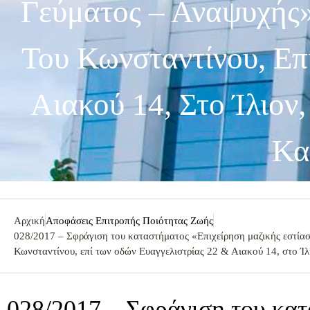
Γεύματος – Αναψυχής»
Του Κωνσταντίνου, Επ
Αιακού 14, Στο Ίλιον
Κα
Αρχική
Αποφάσεις Επιτροπής Ποιότητας Ζωής
028/2017 – Σφράγιση του καταστήματος «Επιχείρηση μαζικής εστίασ
Κωνσταντίνου, επί των οδών Ευαγγελιστρίας 22 & Αιακού 14, στο Ίλι
028/2017 – Σφράγιση του κα