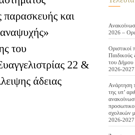
ς παρασκευής και
Ανακοίνωση
 αναψυχής»
2026 – Ορ
ης του
Οριστικοί 
Παιδικούς
Ευαγγελιστρίας 22 &
του Δήμου 
2026-2027
λλειψης άδειας
Ανάρτηση 
της υπ’ αρ
ανακοίνωσ
προσωπικού
σχολικών μ
2026-2027