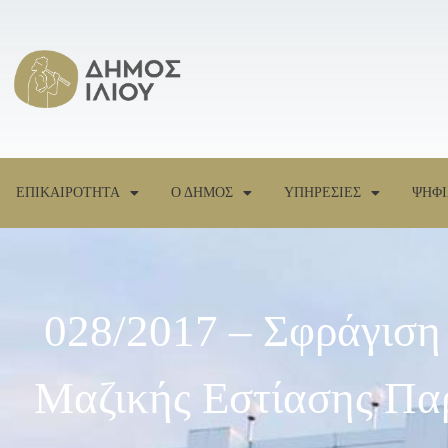
ΕΠΙΚΑΙΡΟΤΗΤΑ
Ο ΔΗΜΟΣ
ΥΠΗΡΕΣΙΕΣ
ΨΗΦΙ
028/2017 – Σφράγιση
Μαζικής Εστίασης Πα