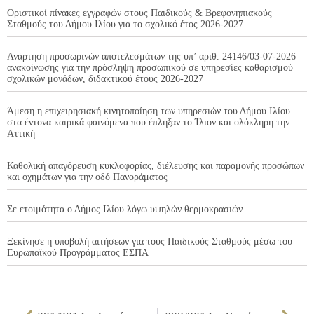
Οριστικοί πίνακες εγγραφών στους Παιδικούς & Βρεφονηπιακούς
Σταθμούς του Δήμου Ιλίου για το σχολικό έτος 2026-2027
Ανάρτηση προσωρινών αποτελεσμάτων της υπ’ αριθ. 24146/03-07-2026
ανακοίνωσης για την πρόσληψη προσωπικού σε υπηρεσίες καθαρισμού
σχολικών μονάδων, διδακτικού έτους 2026-2027
Άμεση η επιχειρησιακή κινητοποίηση των υπηρεσιών του Δήμου Ιλίου
στα έντονα καιρικά φαινόμενα που έπληξαν το Ίλιον και ολόκληρη την
Αττική
Καθολική απαγόρευση κυκλοφορίας, διέλευσης και παραμονής προσώπων
και οχημάτων για την οδό Πανοράματος
Σε ετοιμότητα ο Δήμος Ιλίου λόγω υψηλών θερμοκρασιών
Ξεκίνησε η υποβολή αιτήσεων για τους Παιδικούς Σταθμούς μέσω του
Ευρωπαϊκού Προγράμματος ΕΣΠΑ