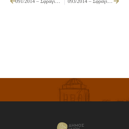
091/2014 – Σφράγιση, του καταστήματος «ΠΑΝΤΟΠΩΛΕΙΟ» ιδιοκτησίας ΓΑΛΑΝΟΠΟΥΛΟΥ ΑΘΑΝΑΣΙΑΣ, επί της οδού Σπ. Μουστακλή 23, εντός του Πάρκου Περιβαλλοντικής Ευαισθητοποίησης «ΑΝΤΩΝΗΣ ΤΡΙΤΣΗΣ», στο Ίλιον, λόγω στέρησης της νόμιμης άδειας λειτουργίας της αρμόδιας αρχής
093/2014 – Σφράγιση, του καταστήματος «ΕΠΙΧΕΙΡΗΣΗ ΜΑΖΙΚΗΣ ΕΣΤΙΑΣΗΣ ΠΡΟΧΕΙΡΟΥ ΓΕΥΜΑΤΟΣ» ιδιοκτησίας Δ. & Π. ΤΕΡΖΗ Ο.Ε., επί της οδού Σπ. Μουστακλή 23, εντός του Πάρκου Περιβαλλοντικής Ευαισθητοποίησης «ΑΝΤΩΝΗΣ ΤΡΙΤΣΗΣ», στο Ίλιον, λόγω στέρησης της νόμιμης άδειας λειτουργίας της αρμόδιας αρχής