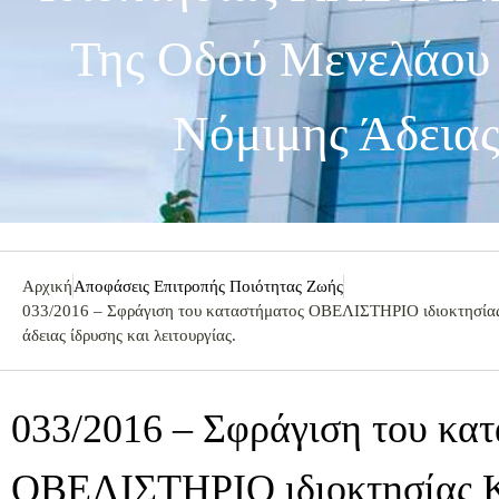
Της Οδού Μενελάου 7
Νόμιμης Άδειας
Αρχική
Αποφάσεις Επιτροπής Ποιότητας Ζωής
033/2016 – Σφράγιση του καταστήματος ΟΒΕΛΙΣΤΗΡΙΟ ιδιοκτησίας
άδειας ίδρυσης και λειτουργίας.
033/2016 – Σφράγιση του κα
ΟΒΕΛΙΣΤΗΡΙΟ ιδιοκτησία