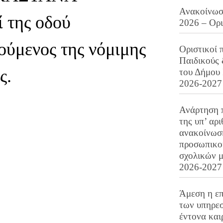
Ανακοίνωση
 της οδού
2026 – Ορ
ούμενος της νόμιμης
Οριστικοί 
Παιδικούς
ς.
του Δήμου 
2026-2027
Ανάρτηση 
της υπ’ αρ
ανακοίνωσ
προσωπικού
σχολικών μ
2026-2027
Άμεση η επ
των υπηρεσ
έντονα και