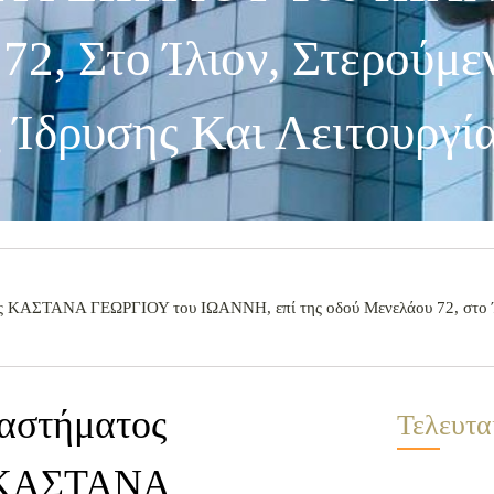
2, Στο Ίλιον, Στερούμε
 Ίδρυσης Και Λειτουργία
 ΚΑΣΤΑΝΑ ΓΕΩΡΓΙΟΥ του ΙΩΑΝΝΗ, επί της οδού Μενελάου 72, στο Ίλι
ταστήματος
Τελευτα
ς ΚΑΣΤΑΝΑ