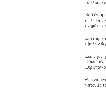
το Ίλιον κ
Καθολική 
διέλευσης 
οχημάτων 
Σε ετοιμότ
υψηλών θε
Ξεκίνησε η
Παιδικούς
Ευρωπαϊκ
Θερινό σινε
γειτονιές τ