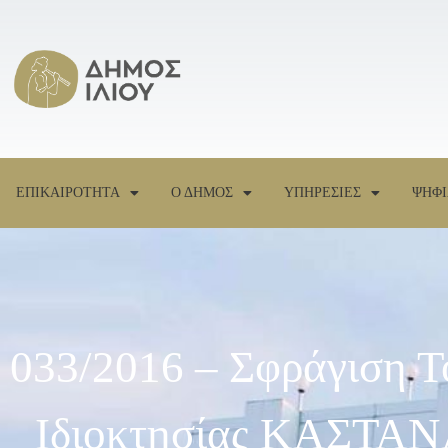
ΕΠΙΚΑΙΡΟΤΗΤΑ
Ο ΔΗΜΟΣ
ΥΠΗΡΕΣΙΕΣ
ΨΗΦΙ
033/2016 – Σφράγιση
Ιδιοκτησίας ΚΑΣΤΑ