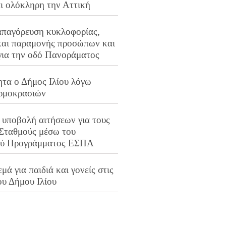
αι ολόκληρη την Αττική
απαγόρευση κυκλοφορίας,
και παραμονής προσώπων και
για την οδό Πανοράματος
ητα ο Δήμος Ιλίου λόγω
ρμοκρασιών
 υποβολή αιτήσεων για τους
 Σταθμούς μέσω του
ού Προγράμματος ΕΣΠΑ
μά για παιδιά και γονείς στις
ου Δήμου Ιλίου