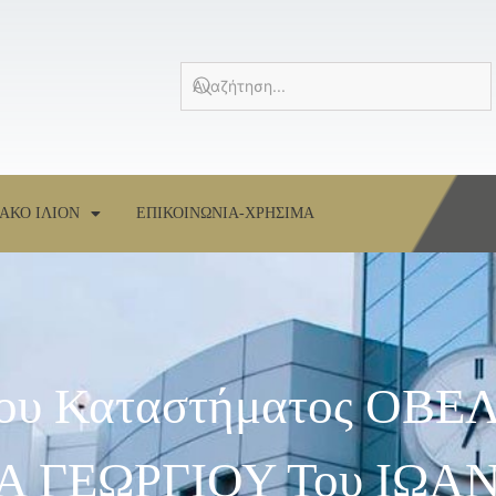
ΑΚΟ ΙΛΙΟΝ
ΕΠΙΚΟΙΝΩΝΙΑ-ΧΡΗΣΙΜΑ
 Του Καταστήματος ΟΒ
ΝΑ ΓΕΩΡΓΙΟΥ Του ΙΩΑΝ