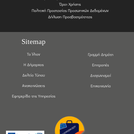
Όροι Χρήσης
Πολιτική Προστασίας Προσωπικών Δεδομένων
Δήλωση Προσβασιμότητας
Sitemap
Το Ίλιον
Γραμμή Δημότη
Η Δήμαρχος
Επιτροπές
Δελτία Τύπου
Διαγωνισμοί
Ανακοινώσεις
Επικοινωνία
Εφημερίδα της Υπηρεσίας