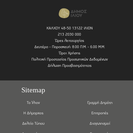
ΚΑΛΧΟΥ 48-50 13122 ΙΛΙΟΝ
213 2030 000
Ώρες λειτουργίας
Δευτέρα - Παρασκευή: 8.00 Π.Μ. - 6.00 Μ.Μ.
Όροι Χρήσης
Πολιτική Προστασίας Προσωπικών Δεδομένων
Δήλωση Προσβασιμότητας
Sitemap
Το Ίλιον
Γραμμή Δημότη
Η Δήμαρχος
Επιτροπές
Δελτία Τύπου
Διαγωνισμοί