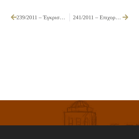
239/2011 – Έγκριση οικονομικών απολογισμών Σχολικών Επιτροπών οικονομικού έτους 2010
241/2011 – Επιχορήγηση πολιτιστικών συλλόγων του Δήμου Ιλίου έτους 2011