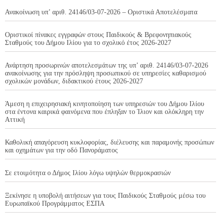
Ανακοίνωση υπ’ αριθ. 24146/03-07-2026 – Οριστικά Αποτελέσματα
Οριστικοί πίνακες εγγραφών στους Παιδικούς & Βρεφονηπιακούς
Σταθμούς του Δήμου Ιλίου για το σχολικό έτος 2026-2027
Ανάρτηση προσωρινών αποτελεσμάτων της υπ’ αριθ. 24146/03-07-2026
ανακοίνωσης για την πρόσληψη προσωπικού σε υπηρεσίες καθαρισμού
σχολικών μονάδων, διδακτικού έτους 2026-2027
Άμεση η επιχειρησιακή κινητοποίηση των υπηρεσιών του Δήμου Ιλίου
στα έντονα καιρικά φαινόμενα που έπληξαν το Ίλιον και ολόκληρη την
Αττική
Καθολική απαγόρευση κυκλοφορίας, διέλευσης και παραμονής προσώπων
και οχημάτων για την οδό Πανοράματος
Σε ετοιμότητα ο Δήμος Ιλίου λόγω υψηλών θερμοκρασιών
Ξεκίνησε η υποβολή αιτήσεων για τους Παιδικούς Σταθμούς μέσω του
Ευρωπαϊκού Προγράμματος ΕΣΠΑ