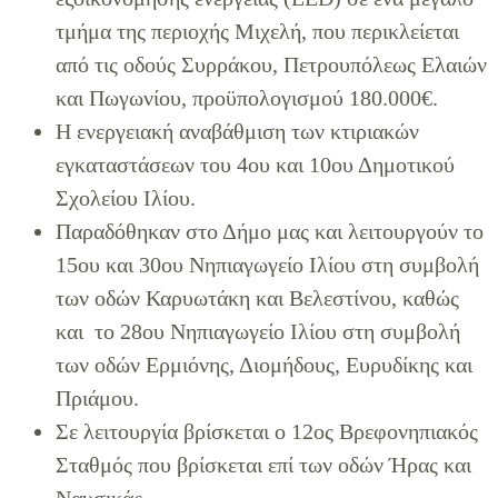
τμήμα της περιοχής Μιχελή, που περικλείεται
από τις οδούς Συρράκου, Πετρουπόλεως Ελαιών
και Πωγωνίου, προϋπολογισμού 180.000€.
Η ενεργειακή αναβάθμιση των κτιριακών
εγκαταστάσεων του 4ου και 10ου Δημοτικού
Σχολείου Ιλίου.
Παραδόθηκαν στο Δήμο μας και λειτουργούν το
15ου και 30ου Νηπιαγωγείο Ιλίου στη συμβολή
των οδών Καρυωτάκη και Βελεστίνου, καθώς
και το 28ου Νηπιαγωγείο Ιλίου στη συμβολή
των οδών Ερμιόνης, Διομήδους, Ευρυδίκης και
Πριάμου.
Σε λειτουργία βρίσκεται ο 12ος Βρεφονηπιακός
Σταθμός που βρίσκεται επί των οδών Ήρας και
Ναυσικάς.