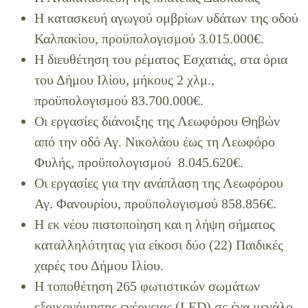
Η κατασκευή αγωγού ομβρίων υδάτων της οδού
Καλπακίου, προϋπολογισμού 3.015.000€.
Η διευθέτηση του ρέματος Εσχατιάς, στα όρια
του Δήμου Ιλίου, μήκους 2 χλμ.,
προϋπολογισμού 83.700.000€.
Οι εργασίες διάνοιξης της Λεωφόρου Θηβών
από την οδό Αγ. Νικολάου έως τη Λεωφόρο
Φυλής, προϋπολογισμού 8.045.620€.
Οι εργασίες για την ανάπλαση της Λεωφόρου
Αγ. Φανουρίου, προϋπολογισμού 858.856€.
Η εκ νέου πιστοποίηση και η λήψη σήματος
καταλληλότητας για είκοσι δύο (22) Παιδικές
χαρές του Δήμου Ιλίου.
Η τοποθέτηση 265 φωτιστικών σωμάτων
εξοικονόμησης ενέργειας (LED) σε ένα μεγάλο