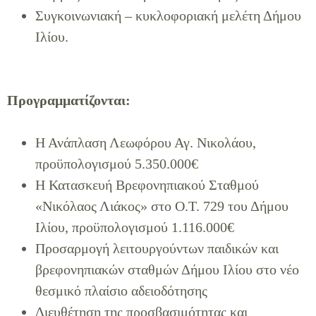
Συγκοινωνιακή – κυκλοφοριακή μελέτη Δήμου
Ιλίου.
Προγραμματίζονται:
Η Ανάπλαση Λεωφόρου Αγ. Νικολάου,
προϋπολογισμού 5.350.000€
Η Κατασκευή Βρεφονηπιακού Σταθμού
«Νικόλαος Λιάκος» στο Ο.Τ. 729 του Δήμου
Ιλίου, προϋπολογισμού 1.116.000€
Προσαρμογή λειτουργούντων παιδικών και
βρεφονηπιακών σταθμών Δήμου Ιλίου στο νέο
θεσμικό πλαίσιο αδειοδότησης
Διευθέτηση της προσβασιμότητας και