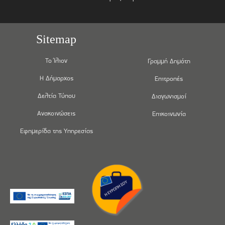
Sitemap
Το Ίλιον
Γραμμή Δημότη
Η Δήμαρχος
Επιτροπές
Δελτία Τύπου
Διαγωνισμοί
Ανακοινώσεις
Επικοινωνία
Εφημερίδα της Υπηρεσίας