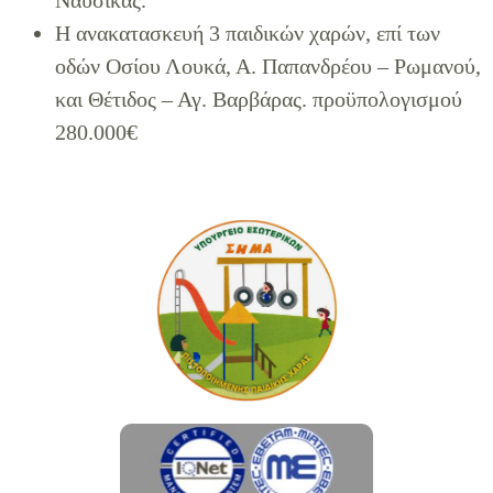
H ανακατασκευή 3 παιδικών χαρών, επί των
οδών Οσίου Λουκά, Α. Παπανδρέου – Ρωμανού,
και Θέτιδος – Αγ. Βαρβάρας. προϋπολογισμού
280.000€