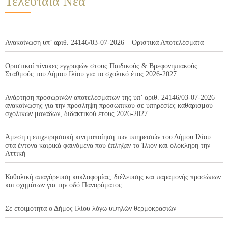
Τελευταία Νέα
Ανακοίνωση υπ’ αριθ. 24146/03-07-2026 – Οριστικά Αποτελέσματα
Οριστικοί πίνακες εγγραφών στους Παιδικούς & Βρεφονηπιακούς
Σταθμούς του Δήμου Ιλίου για το σχολικό έτος 2026-2027
Ανάρτηση προσωρινών αποτελεσμάτων της υπ’ αριθ. 24146/03-07-2026
ανακοίνωσης για την πρόσληψη προσωπικού σε υπηρεσίες καθαρισμού
σχολικών μονάδων, διδακτικού έτους 2026-2027
Άμεση η επιχειρησιακή κινητοποίηση των υπηρεσιών του Δήμου Ιλίου
στα έντονα καιρικά φαινόμενα που έπληξαν το Ίλιον και ολόκληρη την
Αττική
Καθολική απαγόρευση κυκλοφορίας, διέλευσης και παραμονής προσώπων
και οχημάτων για την οδό Πανοράματος
Σε ετοιμότητα ο Δήμος Ιλίου λόγω υψηλών θερμοκρασιών