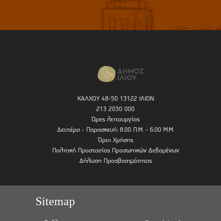
ΚΑΛΧΟΥ 48-50 13122 ΙΛΙΟΝ
213 2030 000
Ώρες λειτουργίας
Δευτέρα - Παρασκευή: 8.00 Π.Μ. - 6.00 Μ.Μ.
Όροι Χρήσης
Πολιτική Προστασίας Προσωπικών Δεδομένων
Δήλωση Προσβασιμότητας
Sitemap