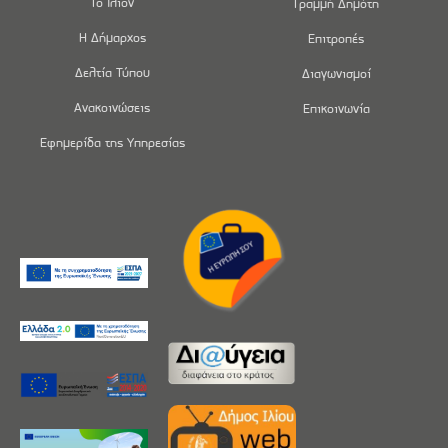
Το Ίλιον
Γραμμή Δημότη
Η Δήμαρχος
Επιτροπές
Δελτία Τύπου
Διαγωνισμοί
Ανακοινώσεις
Επικοινωνία
Εφημερίδα της Υπηρεσίας