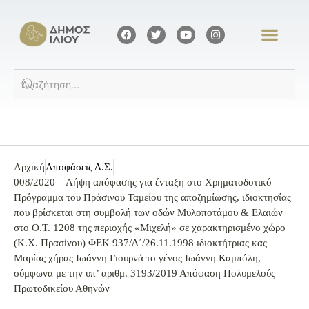
Αρχική
Αποφάσεις Δ.Σ.
008/2020 – Λήψη απόφασης για ένταξη στο Χρηματοδοτικό
Πρόγραμμα του Πράσινου Ταμείου της αποζημίωσης, ιδιοκτησίας
που βρίσκεται στη συμβολή των οδών Μυλοποτάμου & Ελαιών
στο Ο.Τ. 1208 της περιοχής «Μιχελή» σε χαρακτηρισμένο χώρο
(Κ.Χ. Πρασίνου) ΦΕΚ 937/Δ΄/26.11.1998 ιδιοκτήτριας κας
Μαρίας χήρας Ιωάννη Γιουρνά το γένος Ιωάννη Καμπόλη,
σύμφωνα με την υπ’ αριθμ. 3193/2019 Απόφαση Πολυμελούς
Πρωτοδικείου Αθηνών