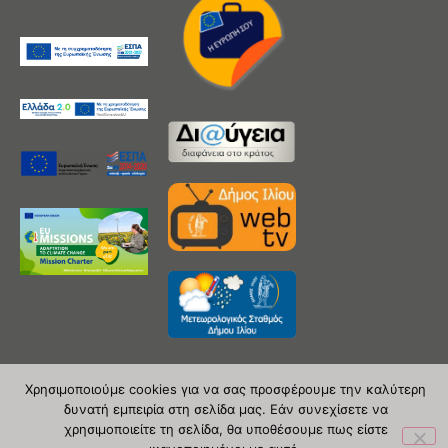
Χρησιμοποιούμε cookies για να σας προσφέρουμε την καλύτερη
δυνατή εμπειρία στη σελίδα μας. Εάν συνεχίσετε να
Copyright 2020 © Δήμος Ιλίου
χρησιμοποιείτε τη σελίδα, θα υποθέσουμε πως είστε