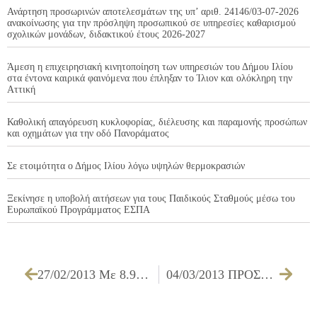
Ανάρτηση προσωρινών αποτελεσμάτων της υπ’ αριθ. 24146/03-07-2026
ανακοίνωσης για την πρόσληψη προσωπικού σε υπηρεσίες καθαρισμού
σχολικών μονάδων, διδακτικού έτους 2026-2027
Άμεση η επιχειρησιακή κινητοποίηση των υπηρεσιών του Δήμου Ιλίου
στα έντονα καιρικά φαινόμενα που έπληξαν το Ίλιον και ολόκληρη την
Αττική
Καθολική απαγόρευση κυκλοφορίας, διέλευσης και παραμονής προσώπων
και οχημάτων για την οδό Πανοράματος
Σε ετοιμότητα ο Δήμος Ιλίου λόγω υψηλών θερμοκρασιών
Ξεκίνησε η υποβολή αιτήσεων για τους Παιδικούς Σταθμούς μέσω του
Ευρωπαϊκού Προγράμματος ΕΣΠΑ
27/02/2013 Με 8.903.477€ στο ταμείο του έκλεισε ο Δήμος Ιλίου το 2012
04/03/2013 ΠΡΟΣΚΛΗΣΗ ΕΠΙΤΡΟΠΗΣ ΠΟΙΟΤΗΤΑΣ ΖΩΗΣ ΓΙΑ ΤΗΝ 08/03/2013