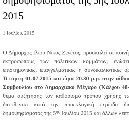
δημοψηφίσματος της 5ης Ιουλ
2015
1 Ιουλίου, 2015
Ο Δήμαρχος Ιλίου Νίκος Ζενέτος, προσκαλεί σε κοιν
εκπροσώπους των πολιτικών κομμάτων, ενώσε
επιστημονικές, επαγγελματικές ή συνδικαλιστικές ο
Τετάρτη 01.07.2015 και ώρα 20.30 μ.μ. στην αίθο
Συμβουλίου στο Δημαρχιακό Μέγαρο (Κάλχου 48-5
θέμα συζήτησης τον καθορισμό τρόπου χρήσης τ
διατίθενται κατά την προεκλογική περίοδο διε
ης
δημοψηφίσματος της 5
Ιουλίου 2015 και άλλων λεπτ