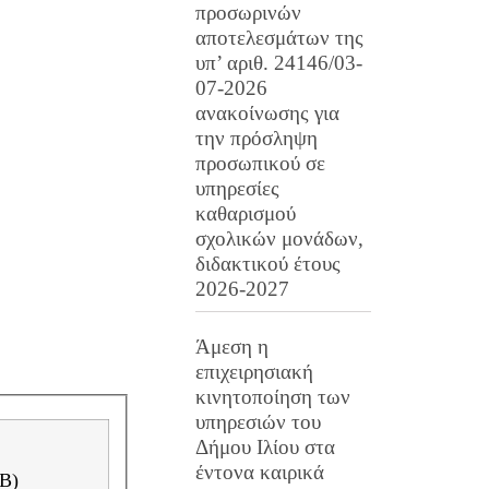
προσωρινών
αποτελεσμάτων της
υπ’ αριθ. 24146/03-
07-2026
ανακοίνωσης για
την πρόσληψη
προσωπικού σε
υπηρεσίες
καθαρισμού
σχολικών μονάδων,
διδακτικού έτους
2026-2027
Άμεση η
επιχειρησιακή
κινητοποίηση των
υπηρεσιών του
Δήμου Ιλίου στα
έντονα καιρικά
f ( pdf 235 KB)