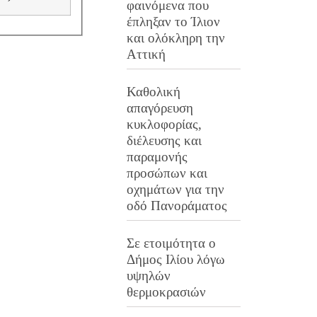
φαινόμενα που
έπληξαν το Ίλιον
και ολόκληρη την
Αττική
Καθολική
απαγόρευση
κυκλοφορίας,
διέλευσης και
παραμονής
προσώπων και
οχημάτων για την
οδό Πανοράματος
Σε ετοιμότητα ο
Δήμος Ιλίου λόγω
υψηλών
θερμοκρασιών