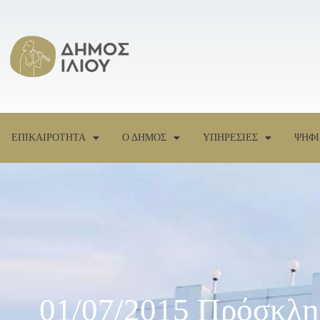
ΕΠΙΚΑΙΡΟΤΗΤΑ
Ο ΔΗΜΟΣ
ΥΠΗΡΕΣΙΕΣ
ΨΗΦΙ
01/07/2015 Πρόσκλη