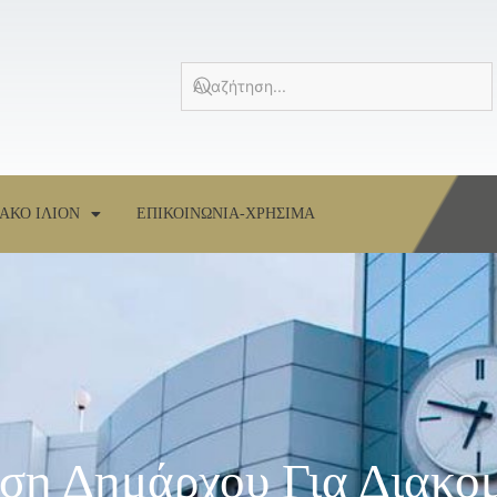
ΑΚΟ ΙΛΙΟΝ
ΕΠΙΚΟΙΝΩΝΙΑ-ΧΡΗΣΙΜΑ
ση Δημάρχου Για Διακο