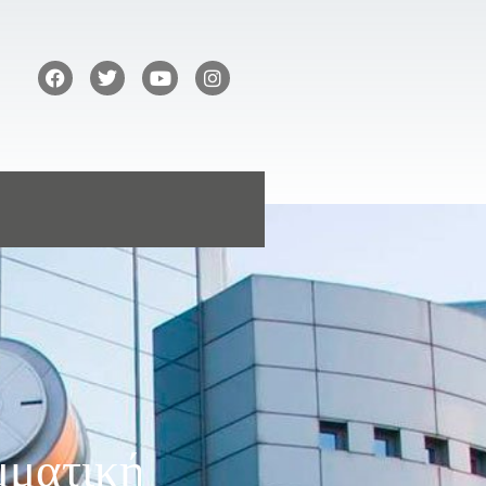
μματική