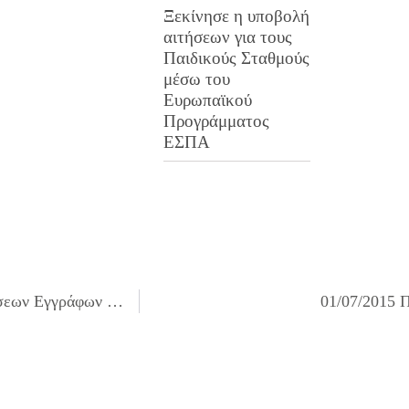
Ξεκίνησε η υποβολή
αιτήσεων για τους
Παιδικούς Σταθμούς
μέσω του
Ευρωπαϊκού
Προγράμματος
ΕΣΠΑ
30/06/2015 Λίστες Μοριοδοτησης και Αξιολόγησης Αιτήσεων Εγγράφων – Επανεγγραφών στους Παιδικούς και Βρεφονηπιακούς Σταθμούς του Δήμου Ιλίου, για το Σχολικό Έτος 2015-2016
01/07/2015 