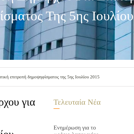
σματος Της 5ης Ιουλίου
τική επιτροπή δημοψηφίσματος της 5ης Ιουλίου 2015
ρχου για
Τελευταία Νέα
Ενημέρωση για το