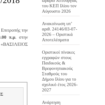
/2018
ωράριο λειτουργίας
του ΚΕΠ Ιλίου τον
Αύγουστο 2026
Ανακοίνωση υπ’
αριθ. 24146/03-07-
 Επιτροπής την
2026 – Οριστικά
0.00 π.μ
. στην
Αποτελέσματα
υ «ΒΑΣΙΛΕΙΟΣ
Οριστικοί πίνακες
εγγραφών στους
Παιδικούς &
Βρεφονηπιακούς
Σταθμούς του
Δήμου Ιλίου για το
σχολικό έτος 2026-
2027
Ανάρτηση