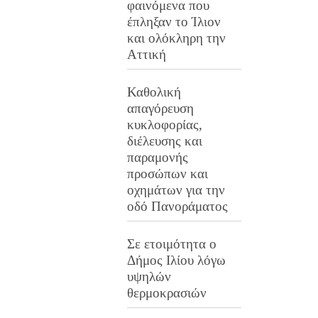
φαινόμενα που
έπληξαν το Ίλιον
και ολόκληρη την
Αττική
Καθολική
απαγόρευση
κυκλοφορίας,
διέλευσης και
παραμονής
προσώπων και
οχημάτων για την
οδό Πανοράματος
Σε ετοιμότητα ο
Δήμος Ιλίου λόγω
υψηλών
θερμοκρασιών