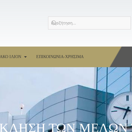
ΑΚΟ ΙΛΙΟΝ
ΕΠΙΚΟΙΝΩΝΙΑ-ΧΡΗΣΙΜΑ
ΟΣΚΛΗΣΗ ΤΩΝ ΜΕΛΩΝ