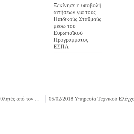
Ξεκίνησε η υποβολή
αιτήσεων για τους
Παιδικούς Σταθμούς
μέσω του
Ευρωπαϊκού
Προγράμματος
ΕΣΠΑ
02/02/2018 Βραβεία στους διακριθέντες Συλλόγους και Αθλητές από τον Δήμαρχο Ιλίου Νίκο Ζενέτο