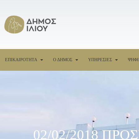
ΕΠΙΚΑΙΡΟΤΗΤΑ
Ο ΔΗΜΟΣ
ΥΠΗΡΕΣΙΕΣ
ΨΗΦΙ
02/02/2018 ΠΡ