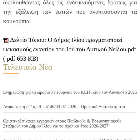
ακολουθώντας όλες τις ενδεικνυόμενες δράσεις για
την εξάλειψη των εστιών που αναπτύσσονται τα
κουνούπια.
Δελτίο Τύπου: Ο Δήμος Ιλίου πραγματοποιεί
ψεκασμούς εναντίον του Ιού του Δυτικού Νείλου.pdf
( pdf 653 KB)
Τελευταία Νέα
Ενημέρωση για το ωράριο λειτουργίας του ΚΕΠ Ιλίου τον Αύγουστο 2026
Ανακοίνωση υπ’ αριθ. 24146/03-07-2026 – Οριστικά Αποτελέσματα
Οριστικοί πίνακες εγγραφών στους Παιδικούς & Βρεφονηπιακούς
Σταθμούς του Δήμου Ιλίου για το σχολικό έτος 2026-2027