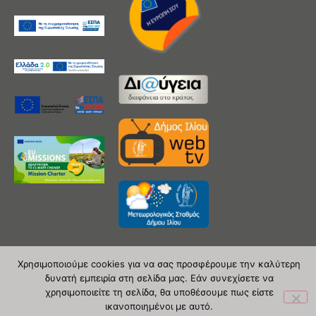
Χρησιμοποιούμε cookies για να σας προσφέρουμε την καλύτερη
δυνατή εμπειρία στη σελίδα μας. Εάν συνεχίσετε να
Copyright 2020 © Δήμος Ιλίου
χρησιμοποιείτε τη σελίδα, θα υποθέσουμε πως είστε
ικανοποιημένοι με αυτό.
| powered by Evolutionprojects