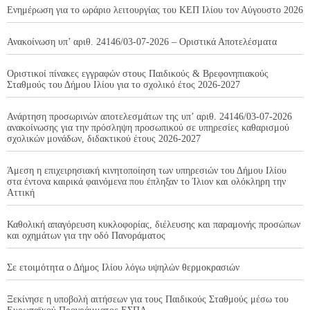
Ενημέρωση για το ωράριο λειτουργίας του ΚΕΠ Ιλίου τον Αύγουστο 2026
Ανακοίνωση υπ’ αριθ. 24146/03-07-2026 – Οριστικά Αποτελέσματα
Οριστικοί πίνακες εγγραφών στους Παιδικούς & Βρεφονηπιακούς
Σταθμούς του Δήμου Ιλίου για το σχολικό έτος 2026-2027
Ανάρτηση προσωρινών αποτελεσμάτων της υπ’ αριθ. 24146/03-07-2026
ανακοίνωσης για την πρόσληψη προσωπικού σε υπηρεσίες καθαρισμού
σχολικών μονάδων, διδακτικού έτους 2026-2027
Άμεση η επιχειρησιακή κινητοποίηση των υπηρεσιών του Δήμου Ιλίου
στα έντονα καιρικά φαινόμενα που έπληξαν το Ίλιον και ολόκληρη την
Αττική
Καθολική απαγόρευση κυκλοφορίας, διέλευσης και παραμονής προσώπων
και οχημάτων για την οδό Πανοράματος
Σε ετοιμότητα ο Δήμος Ιλίου λόγω υψηλών θερμοκρασιών
Ξεκίνησε η υποβολή αιτήσεων για τους Παιδικούς Σταθμούς μέσω του