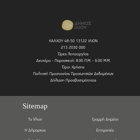
ΚΑΛΧΟΥ 48-50 13122 ΙΛΙΟΝ
213 2030 000
Ώρες λειτουργίας
Δευτέρα - Παρασκευή: 8.00 Π.Μ. - 6.00 Μ.Μ.
Όροι Χρήσης
Πολιτική Προστασίας Προσωπικών Δεδομένων
Δήλωση Προσβασιμότητας
Sitemap
Το Ίλιον
Γραμμή Δημότη
Η Δήμαρχος
Επιτροπές