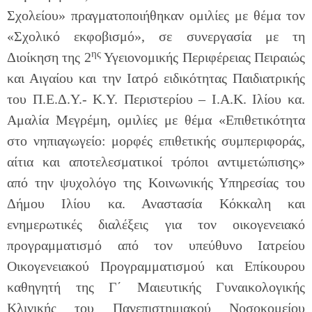
Σχολείου» πραγματοποιήθηκαν ομιλίες με θέμα τον
«Σχολικό εκφοβισμό», σε συνεργασία με τη
ης
Διοίκηση της 2
Υγειονομικής Περιφέρειας Πειραιώς
και Αιγαίου και την Ιατρό ειδικότητας Παιδιατρικής
του Π.Ε.Δ.Υ.- Κ.Υ. Περιστερίου – Ι.Α.Κ. Ιλίου κα.
Αμαλία Μεγρέμη, ομιλίες με θέμα «Επιθετικότητα
στο νηπιαγωγείο: μορφές επιθετικής συμπεριφοράς,
αίτια και αποτελεσματικοί τρόποι αντιμετώπισης»
από την ψυχολόγο της Κοινωνικής Υπηρεσίας του
Δήμου Ιλίου κα. Αναστασία Κόκκαλη και
ενημερωτικές διαλέξεις για τον οικογενειακό
προγραμματισμό από τον υπεύθυνο Ιατρείου
Οικογενειακού Προγραμματισμού και Επίκουρου
καθηγητή της Γ΄ Μαιευτικής Γυναικολογικής
Κλινικής του Πανεπιστημιακού Νοσοκομείου