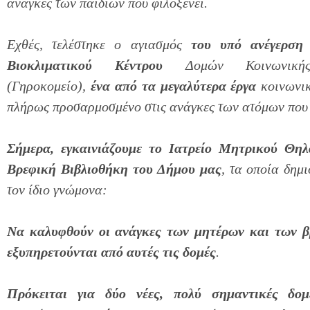
ανάγκες των παιδιών που φιλοξενεί.
Εχθές, τελέστηκε ο αγιασμός
του υπό ανέγερση
Βιοκλιματικού Κέντρου
Δομών Κοινωνικής
(Γηροκομείο),
ένα από τα μεγαλύτερα έργα
κοινωνι
πλήρως προσαρμοσμένο στις ανάγκες των ατόμων που 
Σήμερα, εγκαινιάζουμε το Ιατρείο Μητρικού Θη
Βρεφική Βιβλιοθήκη του Δήμου μας
, τα οποία δημ
τον ίδιο γνώμονα:
Να καλυφθούν οι ανάγκες των μητέρων και των 
εξυπηρετούνται από αυτές τις δομές
.
Πρόκειται για δύο νέες, πολύ σημαντικές δομ