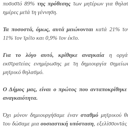
ποσοστό 89%
της πρόθεσης
των μητέρων για θηλασ
ημέρες μετά τη γέννηση.
Τα ποσοστά, όμως, αυτά μειώνονται
κατά 21% τον
11% τον τρίτο και 0,9% τον έκτο.
Για το λόγο αυτό, κρίθηκε αναγκαία
η οργάν
εκστρατείας ενημέρωσης με τη δημιουργία σημείω
μητρικό θηλασμό.
Ο Δήμος μας, είναι ο πρώτος που ανταποκρίθηκε
αναγκαιότητα.
Όχι μόνον δημιουργήσαμε έναν
σταθμό
μητρικού θ
του δώσαμε μια
ουσιαστική υπόσταση
, εξελίσσοντάς