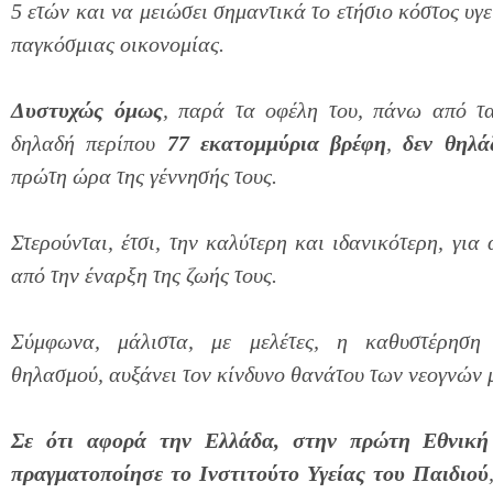
5 ετών και να μειώσει σημαντικά το ετήσιο κόστος υγε
παγκόσμιας οικονομίας.
Δυστυχώς όμως
, παρά τα οφέλη του, πάνω από τα
δηλαδή περίπου
77 εκατομμύρια βρέφη
,
δεν θηλά
πρώτη ώρα της γέννησής τους.
Στερούνται, έτσι, την καλύτερη και ιδανικότερη, για
από την έναρξη της ζωής τους.
Σύμφωνα, μάλιστα, με μελέτες, η καθυστέρηση 
θηλασμού, αυξάνει τον κίνδυνο θανάτου των νεογνών 
Σε ότι αφορά την Ελλάδα, στην πρώτη Εθνική
πραγματοποίησε το Ινστιτούτο Υγείας του Παιδιού