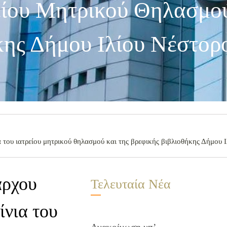
ρείου Μητρικού Θηλασμο
κης Δήμου Ιλίου Νέστορ
 του ιατρείου μητρικού θηλασμού και της βρεφικής βιβλιοθήκης Δήμου 
άρχου
Τελευταία Νέα
ίνια του