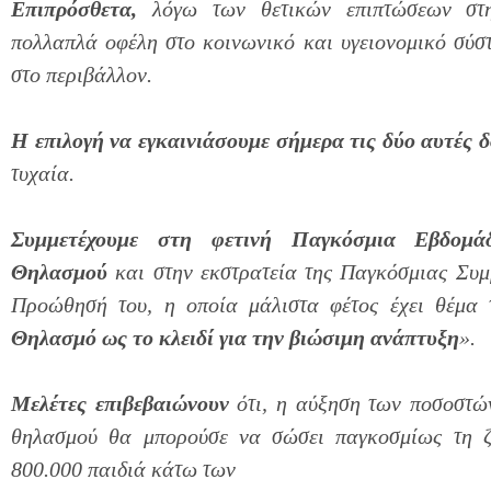
Επιπρόσθετα,
λόγω των θετικών επιπτώσεων στην
πολλαπλά οφέλη στο κοινωνικό και υγειονομικό σύσ
στο περιβάλλον.
Η επιλογή να εγκαινιάσουμε σήμερα τις δύο αυτές 
τυχαία.
Συμμετέχουμε στη φετινή Παγκόσμια Εβδομά
Θηλασμού
και στην εκστρατεία της Παγκόσμιας Συμ
Προώθησή του, η οποία μάλιστα φέτος έχει θέμα 
Θηλασμό ως το κλειδί για την βιώσιμη ανάπτυξη
».
Μελέτες επιβεβαιώνουν
ότι, η αύξηση των ποσοστών
θηλασμού θα μπορούσε να σώσει παγκοσμίως τη 
800.000 παιδιά κάτω των