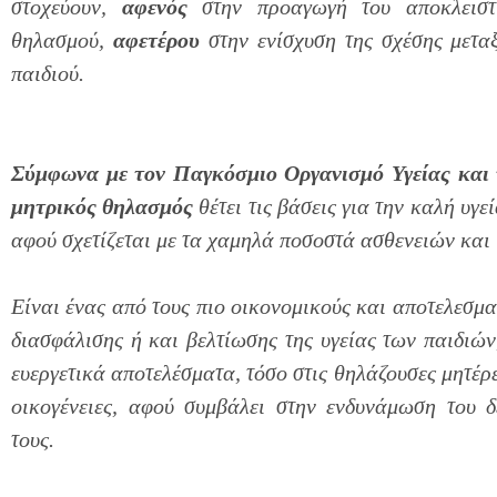
στοχεύουν,
αφενός
στην προαγωγή του αποκλειστι
θηλασμού,
αφετέρου
στην ενίσχυση της σχέσης μετα
παιδιού.
Σύμφωνα με τον Παγκόσμιο Οργανισμό Υγείας και
μητρικός θηλασμός
θέτει τις βάσεις για την καλή υγε
αφού σχετίζεται με τα χαμηλά ποσοστά ασθενειών και
Είναι ένας από τους πιο οικονομικούς και αποτελεσμα
διασφάλισης ή και βελτίωσης της υγείας των παιδιών,
ευεργετικά αποτελέσματα, τόσο στις θηλάζουσες μητέρε
οικογένειες, αφού συμβάλει στην ενδυνάμωση του 
τους.