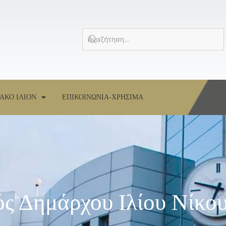
ΑΚΟ ΙΛΙΟΝ
ΕΠΙΚΟΙΝΩΝΙΑ-ΧΡΗΣΙΜΑ
ός Δημάρχου Ιλίου Νίκο