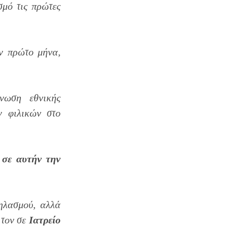
μό τις πρώτες
 πρώτο μήνα,
ωση εθνικής
ν φιλικών στο
 σε αυτήν την
ηλασμού, αλλά
 τον σε
Ιατρείο