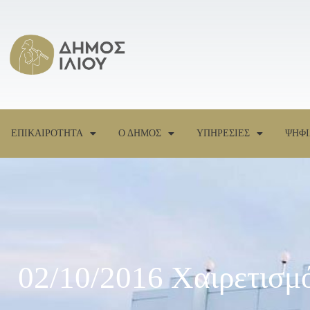
ΕΠΙΚΑΙΡΟΤΗΤΑ
Ο ΔΗΜΟΣ
ΥΠΗΡΕΣΙΕΣ
ΨΗΦΙ
02/10/2016 Χαιρετισμ