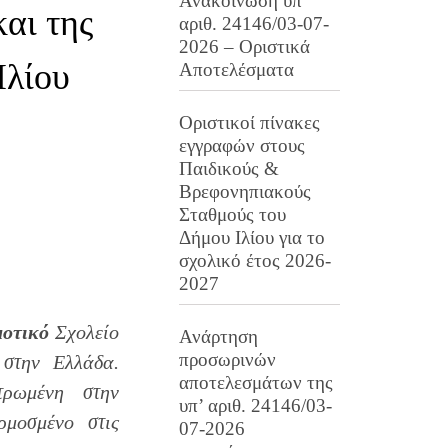
Ανακοίνωση υπ’
αι της
αριθ. 24146/03-07-
2026 – Οριστικά
Ιλίου
Αποτελέσματα
Οριστικοί πίνακες
εγγραφών στους
Παιδικούς &
Βρεφονηπιακούς
Σταθμούς του
Δήμου Ιλίου για το
σχολικό έτος 2026-
2027
μοτικό
Σχολείο
Ανάρτηση
προσωρινών
 στην Ελλάδα.
αποτελεσμάτων της
τρωμένη στην
υπ’ αριθ. 24146/03-
ρμοσμένο στις
07-2026