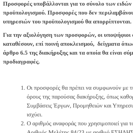
Προσφορές υποβάλλονται για το σύνολο των ειδών
προϋπολογισμού. Προσφορές που δεν περιλαμβάνου
υπηρεσιών του προϋπολογισμού θα απορρίπτονται.
Για την αξιολόγηση των προσφορών, οι υποψήφιοι ο
καταθέσουν, επί ποινή αποκλεισμού, δείγματα όπω
άρθρο 6.5 της διακήρυξης και τα οποία θα είναι σύμ
προδιαγραφές.
Οι προσφορές θα πρέπει να συμφωνούν με τι
όρους της παρούσας διακήρυξης, όπως καθορ
Συμβάσεις Έργων, Προμηθειών και Υπηρεσι
ισχύει.
Ο αριθμός αναφοράς που χρησιμοποιεί για τ
Αριθμός Μελέτης 84/23 με αριθμό ΕΣΗΔΗΣ