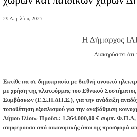
χώρων και παιδικών χαρών Δή
29 Απριλίου, 2025
Η Δήμαρχος Ι
Διακηρύσσει ότι 
Εκτίθεται σε δημοπρασία με διεθνή ανοικτό ηλεκτ
με χρήση της πλατφόρμας του Εθνικού Συστήματο
Συμβάσεων (Ε.Σ.Η.ΔΗ.Σ.), για την ανάδειξη αναδόχ
τοποθέτηση εξοπλισμού για την αναβάθμιση κοινο
Δήμου Ιλίου» Προϋπ.: 1.364.000,00 € συμπ. Φ.Π.Α,
συμφέρουσα από οικονομικής άποψης προσφορά απο