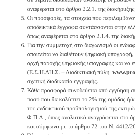
αναφέρεται στο άρθρο 2.2.1. της διακήρυξης
Οι προσφορές, τα στοιχεία που περιλαμβάνον
αποδεικτικά έγγραφα συντάσσονται στην ελ
όπως αναφέρεται στο άρθρο 2.1.4. της διακή
Για την συμμετοχή στο διαγωνισμό οι ενδια
απαιτείται να διαθέτουν ψηφιακή υπογραφή
αρχή παροχής ψηφιακής υπογραφής και να 
(Ε.Σ.Η.ΔΗ.Σ. – Διαδικτυακή πύλη
w
w
w.pro
σχετική διαδικασία εγγραφής.
Κάθε προσφορά συνοδεύεται από εγγύηση σ
ποσό που θα καλύπτει το 2% της ομάδας ή/κ
του ενδεικτικού προϋπολογισμού της εκτιμώ
Φ.Π.Α., όπως αναλυτικά αναγράφεται στο ά
και σύμφωνα με το άρθρο 72 του Ν. 4412/2