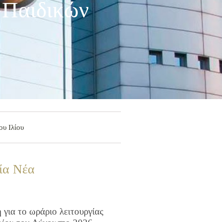
 Παιδικών
ου Ιλίου
ία Νέα
για το ωράριο λειτουργίας