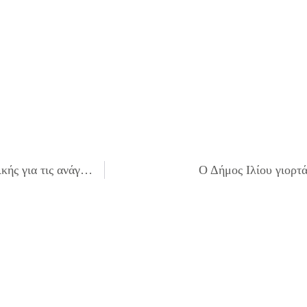
Προμήθεια πολυμηχανημάτων και εξοπλισμού πληροφορικής για τις ανάγκες των Σχολικών Μονάδων και των υπηρεσιών του Δήμου Ιλίου για το έτος 2025
Ο Δήμος Ιλίου γιορτά