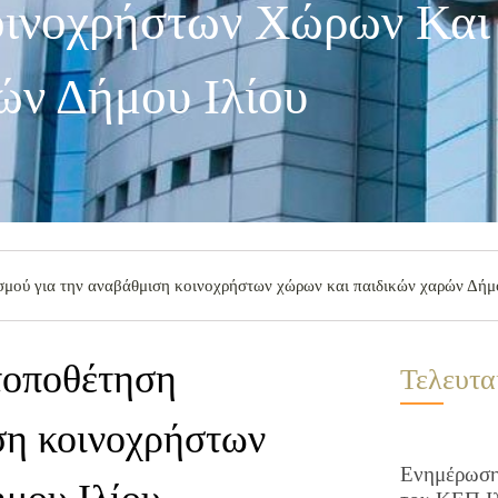
οινοχρήστων Χώρων Και
ν Δήμου Ιλίου
σμού για την αναβάθμιση κοινοχρήστων χώρων και παιδικών χαρών Δήμ
τοποθέτηση
Τελευτα
ση κοινοχρήστων
Ενημέρωση 