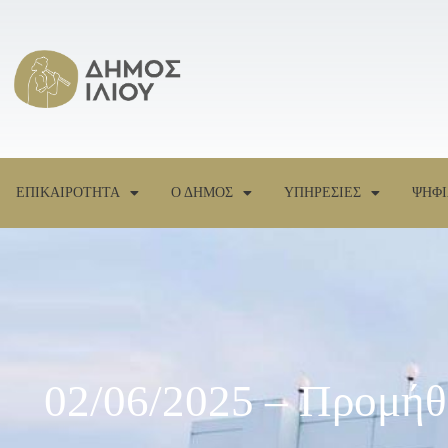
ΕΠΙΚΑΙΡΟΤΗΤΑ
Ο ΔΗΜΟΣ
ΥΠΗΡΕΣΙΕΣ
ΨΗΦΙ
02/06/2025 – Προμήθ