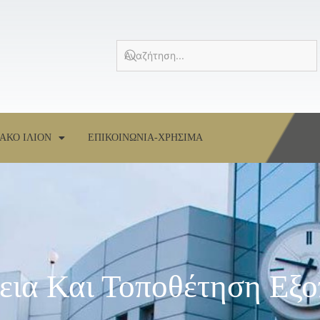
ΑΚΟ ΙΛΙΟΝ
ΕΠΙΚΟΙΝΩΝΙΑ-ΧΡΗΣΙΜΑ
εια Και Τοποθέτηση Εξο