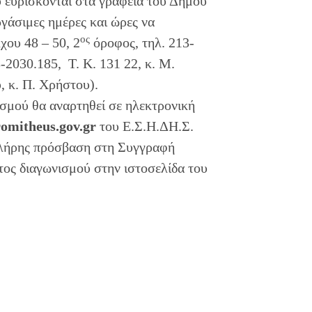
ύ ευρίσκονται στα γραφεία του Δήμου
ργάσιμες ημέρες και ώρες να
ος
ου 48 – 50, 2
όροφος, τηλ. 213-
-2030.185, Τ. Κ. 131 22, κ. Μ.
, κ. Π. Χρήστου).
ισμού θα αναρτηθεί σε ηλεκτρονική
omitheus.gov.gr
του Ε.Σ.Η.ΔΗ.Σ.
 πλήρης πρόσβαση στη Συγγραφή
τος διαγωνισμού στην ιστοσελίδα του