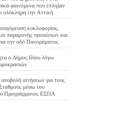
ρικά φαινόμενα που έπληξαν
αι ολόκληρη την Αττική
απαγόρευση κυκλοφορίας,
και παραμονής προσώπων και
για την οδό Πανοράματος
ητα ο Δήμος Ιλίου λόγω
ρμοκρασιών
 υποβολή αιτήσεων για τους
 Σταθμούς μέσω του
ού Προγράμματος ΕΣΠΑ