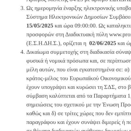
Ως ημερομηνία έναρξης ηλεκτρονικής υποβ
Σύστημα Ηλεκτρονικών Δημοσίων Συμβάσεων
15/05/2025
και ώρα 09:00:00. Ως καταληκτ
προσφορών στη Διαδικτυακή πύλη www.prom
(Ε.Σ.Η.ΔΗ.Σ.), ορίζεται η
02/06/2025
και ώ
Δικαίωμα συμμετοχής στη διαδικασία σύνα
φυσικά ή νομικά πρόσωπα και, σε περίπτωσ
μέλη αυτών, που είναι εγκατεστημένα σε: α)
κράτος-μέλος του Ευρωπαϊκού Οικονομικού 
έχουν υπογράψει και κυρώσει τη ΣΔΣ, στο 
σύμβαση καλύπτεται από τα Παραρτήματα 1, 2,
σημειώσεις του σχετικού με την Ένωση Προ
καθώς και δ) σε τρίτες χώρες που δεν εμπίπ
παραγράφου και έχουν συνάψει διμερείς ή 
σε θέματα διαδικασιών ανάθεσης δημοσίων