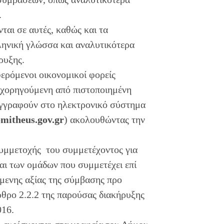
.
ται σε αυτές, καθώς και τα
ληνική γλώσσα και αναλυτικότερα
ρυξης.
φερόμενοι οικονομικοί φορείς
, χορηγούμενη από πιστοποιημένη
εγγραφούν στο ηλεκτρονικό σύστημα
mitheus.gov.gr
) ακολουθώντας την
υμμετοχής του συμμετέχοντος για
αι των ομάδων που συμμετέχει επί
μενης αξίας της σύμβασης προ
ρθρο 2.2.2 της παρούσας διακήρυξης
016.