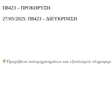
Π8423 – ΠΡΟΚΗΡΥΞΗ
27/05/2025: Π8423 – ΔΙΕΥΚΡΙΝΙΣΗ