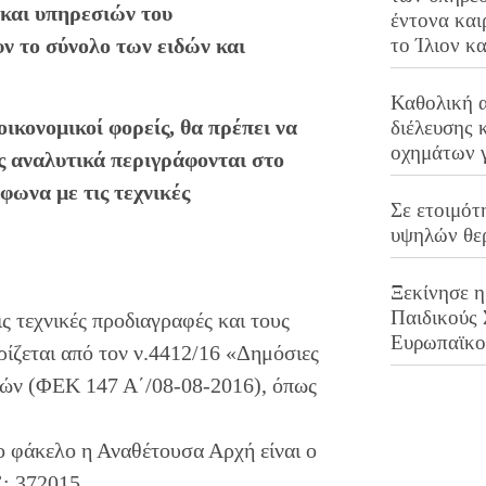
 και υπηρεσιών του
έντονα και
το Ίλιον κ
ν το σύνολο των ειδών και
Καθολική 
ικονομικοί φορείς, θα πρέπει να
διέλευσης 
οχημάτων 
ς αναλυτικά περιγράφονται στο
φωνα με τις τεχνικές
Σε ετοιμότ
υψηλών θε
Ξεκίνησε η
Παιδικούς
ς τεχνικές προδιαγραφές και τους
Ευρωπαϊκ
ίζεται από τον ν.4412/16 «Δημόσιες
ών (ΦΕΚ 147 Α΄/08-08-2016), όπως
ο φάκελο η Αναθέτουσα Αρχή είναι ο
: 372015.