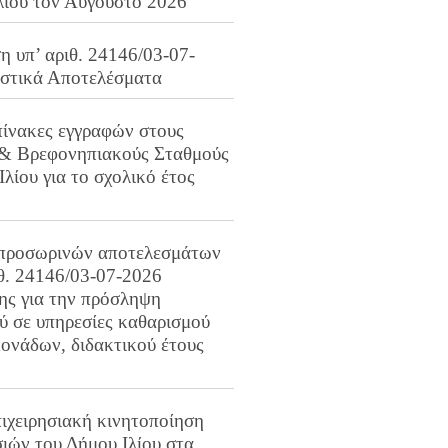
λίου τον Αύγουστο 2026
 υπ’ αριθ. 24146/03-07-
ιστικά Αποτελέσματα
πίνακες εγγραφών στους
 & Βρεφονηπιακούς Σταθμούς
Ιλίου για το σχολικό έτος
προσωρινών αποτελεσμάτων
ιθ. 24146/03-07-2026
ης για την πρόσληψη
 σε υπηρεσίες καθαρισμού
ονάδων, διδακτικού έτους
ιχειρησιακή κινητοποίηση
ιών του Δήμου Ιλίου στα