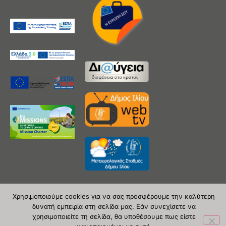
Χρησιμοποιούμε cookies για να σας προσφέρουμε την καλύτερη
δυνατή εμπειρία στη σελίδα μας. Εάν συνεχίσετε να
Copyright 2020 © Δήμος Ιλίου
χρησιμοποιείτε τη σελίδα, θα υποθέσουμε πως είστε