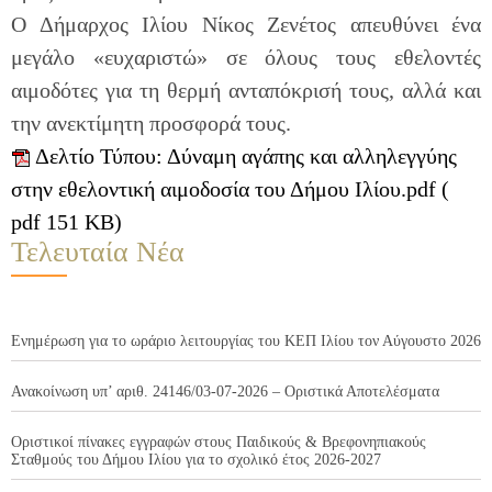
Ο Δήμαρχος Ιλίου Νίκος Ζενέτος απευθύνει ένα
μεγάλο «ευχαριστώ» σε όλους τους εθελοντές
αιμοδότες για τη θερμή ανταπόκρισή τους, αλλά και
την ανεκτίμητη προσφορά τους.
Δελτίο Τύπου: Δύναμη αγάπης και αλληλεγγύης
στην εθελοντική αιμοδοσία του Δήμου Ιλίου.pdf (
pdf 151 KB)
Τελευταία Νέα
Ενημέρωση για το ωράριο λειτουργίας του ΚΕΠ Ιλίου τον Αύγουστο 2026
Ανακοίνωση υπ’ αριθ. 24146/03-07-2026 – Οριστικά Αποτελέσματα
Οριστικοί πίνακες εγγραφών στους Παιδικούς & Βρεφονηπιακούς
Σταθμούς του Δήμου Ιλίου για το σχολικό έτος 2026-2027