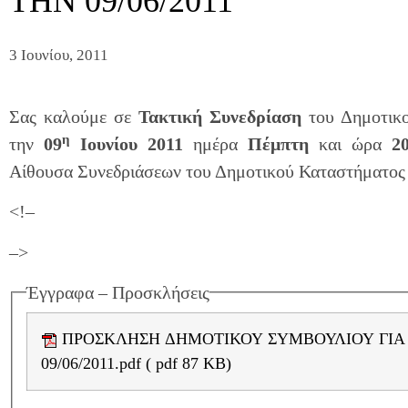
ΤΗΝ 09/06/2011
3 Ιουνίου, 2011
Σας καλούμε σε
Τακτική Συνεδρίαση
του Δημοτικ
η
την
09
Ιουνίου 2011
ημέρα
Πέμπτη
και ώρα
20
Αίθουσα Συνεδριάσεων του Δημοτικού Καταστήματος
<!–
–>
Έγγραφα – Προσκλήσεις
ΠΡΟΣΚΛΗΣΗ ΔΗΜΟΤΙΚΟΥ ΣΥΜΒΟΥΛΙΟΥ ΓΙΑ ΤΗΝ
09/06/2011.pdf ( pdf 87 KB)