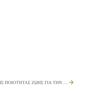
03/06/2011 ΠΡΟΣΚΛΗΣΗ ΕΠΙΤΡΟΠΗΣ ΠΟΙΟΤΗΤΑΣ ΖΩΗΣ ΓΙΑ ΤΗΝ 09/06/2011