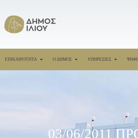
ΕΠΙΚΑΙΡΟΤΗΤΑ
Ο ΔΗΜΟΣ
ΥΠΗΡΕΣΙΕΣ
ΨΗΦΙ
03/06/2011 