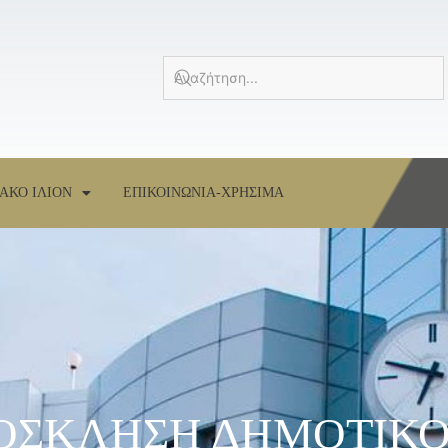
ΑΚΟ ΙΛΙΟΝ
ΕΠΙΚΟΙΝΩΝΙΑ-ΧΡΗΣΙΜΑ
ΠΡΟΣΚΛΗΣΗ ΔΗΜΟΤΙΚ