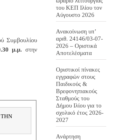
ωράριο λειτουργίας
του ΚΕΠ Ιλίου τον
Αύγουστο 2026
Ανακοίνωση υπ’
αριθ. 24146/03-07-
ού Συμβουλίου
2026 – Οριστικά
.30 μ.μ.
στην
Αποτελέσματα
Οριστικοί πίνακες
εγγραφών στους
Παιδικούς &
Βρεφονηπιακούς
Σταθμούς του
Δήμου Ιλίου για το
σχολικό έτος 2026-
2027
Ανάρτηση