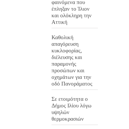
φαινόμενα που
έπληξαν το Ίλιον
και ολόκληρη την
Αττική
Καθολική
απαγόρευση
κυκλοφορίας,
διέλευσης και
παραμονής
προσώπων και
οχημάτων για την
οδό Πανοράματος
Σε ετοιμότητα ο
Δήμος Ιλίου λόγω
υψηλών
θερμοκρασιών