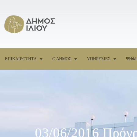
ΕΠΙΚΑΙΡΟΤΗΤΑ
Ο ΔΗΜΟΣ
ΥΠΗΡΕΣΙΕΣ
ΨΗΦΙ
03/06/2016 Πρόγ