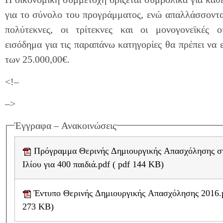
για το σύνολο του προγράμματος, ενώ απαλλάσσοντα
πολύτεκνες, οι τρίτεκνες και οι μονογονεϊκές οι
εισόδημα για τις παραπάνω κατηγορίες θα πρέπει να ε
των 25.000,00€.
<!–
–>
Έγγραφα – Ανακοινώσεις
Πρόγραμμα Θερινής Δημιουργικής Απασχόλησης στον Δήμο
Ιλίου για 400 παιδιά.pdf ( pdf 144 KB)
Έντυπο Θερινής Δημιουργικής Απασχόλησης 2016.pdf ( pdf
273 KB)