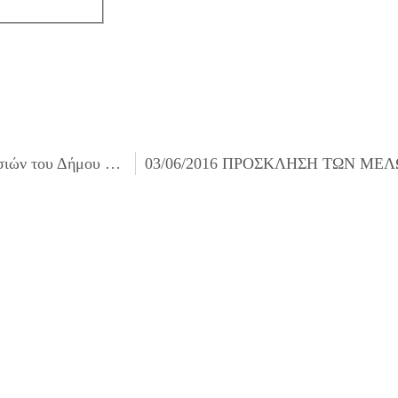
30/05/2016 Προμήθεια ειδών για εκδηλώσεις των Υπηρεσιών του Δήμου Ιλίου