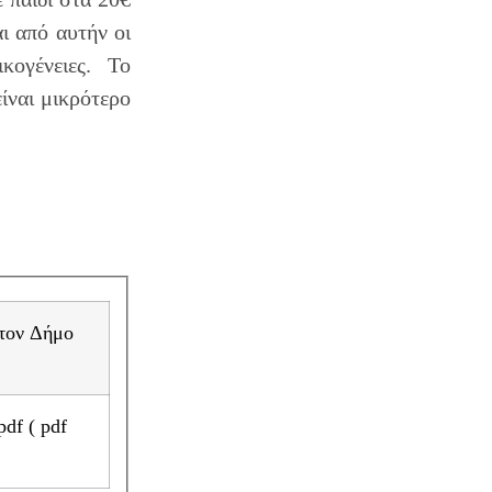
ι από αυτήν οι
κογένειες. Το
ίναι μικρότερο