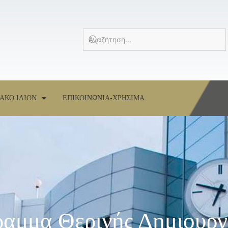
ΑΚΟ ΙΛΙΟΝ
ΕΠΙΚΟΙΝΩΝΙΑ-ΧΡΗΣΙΜΑ
ραμμα Θερινής Δημιουργ