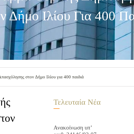
 Δήμο Ιλίου Για 400 Πα
πασχόλησης στον Δήμο Ιλίου για 400 παιδιά
νής
Τελευταία Νέα
τον
Ανακοίνωση υπ’