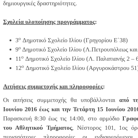
δημιουργικές δραστηριότητες.
Σχολεία υλοποίησης προγράμματος
:
ο
3
Δημοτικό Σχολείο Ιλίου (Γρηγορίου Ε΄38)
ο
9
Δημοτικό Σχολείο Ιλίου (Λ.Πετρουπόλεως κα
ο
11
Δημοτικό Σχολείο Ιλίου (Λ. Παλατιανής 2 – 
ο
12
Δημοτικό Σχολείο Ιλίου (Αργυροκάστρου 51
Αιτήσεις συμμετοχής και πληροφορίες
:
Οι αιτήσεις συμμετοχής θα υποβάλλονται
από τ
Ιουνίου 2016 έως και την Τετάρτη 15 Ιουνίου 201
Παρασκευή 8:30 έως τις 14:00, στο αρμόδιο
Γραφ
του Αθλητικού Τμήματος
, Νέστορος 101, 1ος όρ
περισσότερες πληροφορίες οι ενδιαφερόμενο