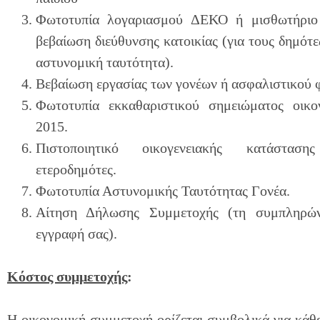
Φωτοτυπία λογαριασμού ΔΕΚΟ ή μισθωτήριο 
βεβαίωση διεύθυνσης κατοικίας (για τους δημότε
αστυνομική ταυτότητα).
Βεβαίωση εργασίας των γονέων ή ασφαλιστικού 
Φωτοτυπία εκκαθαριστικού σημειώματος οικο
2015.
Πιστοποιητικό οικογενειακής κατάστασ
ετεροδημότες.
Φωτοτυπία Αστυνομικής Ταυτότητας Γονέα.
Αίτηση Δήλωσης Συμμετοχής (τη συμπληρών
εγγραφή σας).
Κόστος συμμετοχής
:
Η οικονομική συμμετοχή ορίζεται συμβολικά για κάθε