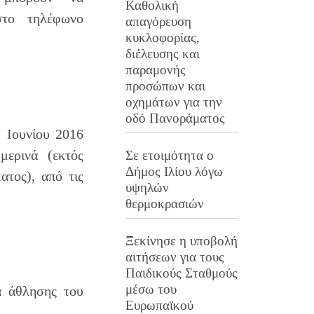
Καθολική
στο τηλέφωνο
απαγόρευση
κυκλοφορίας,
διέλευσης και
παραμονής
προσώπων και
οχημάτων για την
οδό Πανοράματος
 Ιουνίου 2016
ερινά (εκτός
Σε ετοιμότητα ο
Δήμος Ιλίου λόγω
τος), από τις
υψηλών
θερμοκρασιών
Ξεκίνησε η υποβολή
αιτήσεων για τους
Παιδικούς Σταθμούς
μέσω του
α άθλησης του
Ευρωπαϊκού