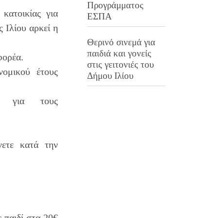
Προγράμματος
κατοικίας για
ΕΣΠΑ
ς Ιλίου αρκεί η
Θερινό σινεμά για
παιδιά και γονείς
φορέα.
στις γειτονιές του
νομικού έτους
Δήμου Ιλίου
ης για τους
ετε κατά την
 παιδί στα 20€