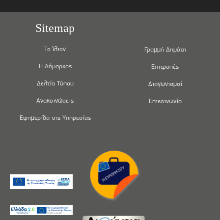
Sitemap
Το Ίλιον
Γραμμή Δημότη
Η Δήμαρχος
Επιτροπές
Δελτία Τύπου
Διαγωνισμοί
Ανακοινώσεις
Επικοινωνία
Εφημερίδα της Υπηρεσίας