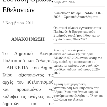
Αύγουστο 2026
Εθελοντών
Ανακοίνωση υπ’ αριθ. 24146/03-07-
2026 – Οριστικά Αποτελέσματα
3 Νοεμβρίου, 2011
Οριστικοί πίνακες εγγραφών στους
Παιδικούς & Βρεφονηπιακούς
Σταθμούς του Δήμου Ιλίου για το
ΑΝΑΚΟΙΝΩΣΗ
σχολικό έτος 2026-2027
Ανάρτηση προσωρινών
Tο Δημοτικό Κέντρο
αποτελεσμάτων της υπ’ αριθ.
24146/03-07-2026 ανακοίνωσης για
Πολιτισμού και Άθλησης
την πρόσληψη προσωπικού σε
υπηρεσίες καθαρισμού σχολικών
– ΔΗ.ΚΕ.ΠΑ. του Δήμου
μονάδων, διδακτικού έτους 2026-
2027
Ιλίου, αξιοποιώντας τις
αρχές του εθελοντισμού
Άμεση η επιχειρησιακή
κινητοποίηση των υπηρεσιών του
και προκειμένου να
Δήμου Ιλίου στα έντονα καιρικά
καλύψει τις ανάγκες των
φαινόμενα που έπληξαν το Ίλιον και
ολόκληρη την Αττική
δημοτών του σε