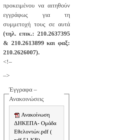
προκειμένου να αιτηθούν
εγγράφως για τη
συμμετοχή τους σε αυτά
(τηλ. επικ.: 210.2637395
& 210.2613899 και φαξ:
210.2626007).
<!–
–>
Έγγραφα –
Ανακοινώσεις
Ανακοίνωση
ΔΗΚΕΠΑ- Ομάδα
Εθελοντών.pdf (
pdf 51 KB)