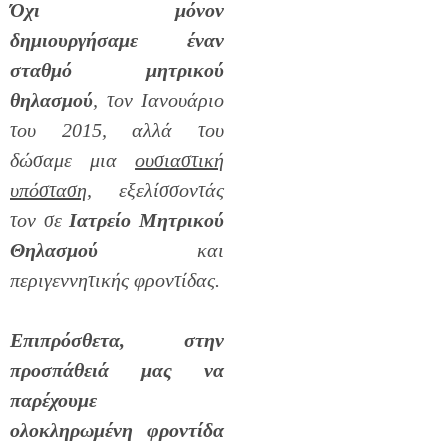
Όχι μόνον
δημιουργήσαμε έναν
σταθμό μητρικού
θηλασμού
, τον Ιανουάριο
του 2015, αλλά του
δώσαμε μια
ουσιαστική
υπόσταση
, εξελίσσοντάς
τον σε
Ιατρείο Μητρικού
Θηλασμού
και
περιγεννητικής φροντίδας.
Επιπρόσθετα, στην
προσπάθειά μας να
παρέχουμε
ολοκληρωμένη φροντίδα