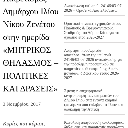
Ανακοίνωση υπ’ αριθ. 24146/03-07-
Δημάρχου Ιλίου
2026 – Οριστικά Αποτελέσματα
Νίκου Ζενέτου
Οριστικοί πίνακες εγγραφών στους
Παιδικούς & Βρεφονηπιακούς
Σταθμούς του Δήμου Ιλίου για το
στην ημερίδα
σχολικό έτος 2026-2027
«ΜΗΤΡΙΚΟΣ
Ανάρτηση προσωρινών
αποτελεσμάτων της υπ’ αριθ.
24146/03-07-2026 ανακοίνωσης για
ΘΗΛΑΣΜΟΣ –
την πρόσληψη προσωπικού σε
υπηρεσίες καθαρισμού σχολικών
ΠΟΛΙΤΙΚΕΣ
μονάδων, διδακτικού έτους 2026-
2027
ΚΑΙ ΔΡΑΣΕΙΣ»
Άμεση η επιχειρησιακή
κινητοποίηση των υπηρεσιών του
Δήμου Ιλίου στα έντονα καιρικά
3 Νοεμβρίου, 2017
φαινόμενα που έπληξαν το Ίλιον και
ολόκληρη την Αττική
Κυρίες και κύριοι,
Καθολική απαγόρευση κυκλοφορίας,
διέλευσης και παραμονής προσώπων