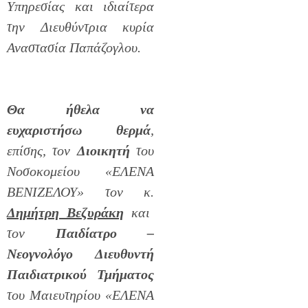
Υπηρεσίας και ιδιαίτερα
την Διευθύντρια κυρία
Αναστασία Παπάζογλου.
Θα ήθελα να
ευχαριστήσω θερμά
,
επίσης, τον
Διοικητή
του
Νοσοκομείου «ΕΛΕΝΑ
ΒΕΝΙΖΕΛΟΥ» τον κ.
Δημήτρη Βεζυράκη
και
τον
Παιδίατρο –
Νεογνολόγο Διευθυντή
Παιδιατρικού Τμήματος
του Μαιευτηρίου «ΕΛΕΝΑ