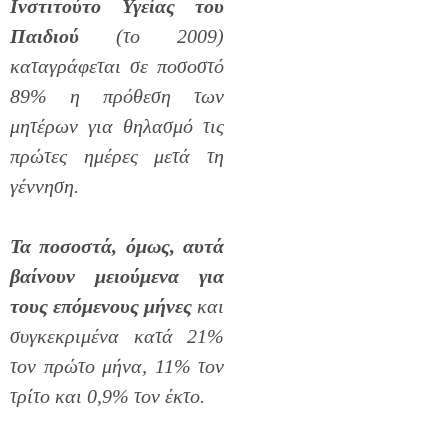
Ινστιτούτο Υγείας του
Παιδιού
(το 2009)
καταγράφεται σε ποσοστό
89% η πρόθεση των
μητέρων για θηλασμό τις
πρώτες ημέρες μετά τη
γέννηση.
Τα ποσοστά, όμως, αυτά
βαίνουν μειούμενα για
τους επόμενους μήνες
και
συγκεκριμένα κατά 21%
τον πρώτο μήνα, 11% τον
τρίτο και 0,9% τον έκτο.