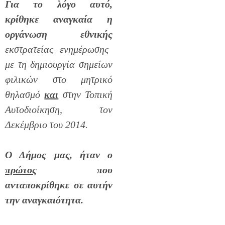
Για το λόγο αυτό,
κρίθηκε αναγκαία η
οργάνωση εθνικής
εκστρατείας ενημέρωσης
με τη δημιουργία σημείων
φιλικών στο μητρικό
θηλασμό
και
στην Τοπική
Αυτοδιοίκηση, τον
Δεκέμβριο του 2014.
Ο Δήμος μας, ήταν ο
πρώτος
που
ανταποκρίθηκε σε αυτήν
την αναγκαιότητα.