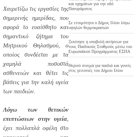
και οχημάτων για την οδό
Χαιρετίζω τις εργασίες της
Πανοράματος
σημερινής ημερίδας, που
Σε ετοιμότητα ο Δήμος Ιλίου λόγω
αφορά το ευαίσθητο και
υψηλών θερμοκρασιών
σημαντικό ζήτημα του
Ξεκίνησε η υποβολή αιτήσεων για
Μητρικού Θηλασμού, ο
τους Παιδικούς Σταθμούς μέσω του
Ευρωπαϊκού Προγράμματος ΕΣΠΑ
οποίος συνδέεται με τα
χαμηλά ποσοστά
Θερινό σινεμά για παιδιά και γονείς
στις γειτονιές του Δήμου Ιλίου
ασθενειών και θέτει τις
βάσεις για την καλή υγεία
των παιδιών.
Λόγω των θετικών
επιπτώσεων στην υγεία
,
έχει πολλαπλά οφέλη στο