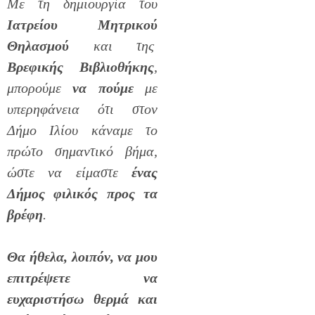
Με τη δημιουργία του
Ιατρείου Μητρικού
Θηλασμού
και της
Βρεφικής Βιβλιοθήκης
,
μπορούμε
να πούμε
με
υπερηφάνεια ότι στον
Δήμο Ιλίου κάναμε το
πρώτο σημαντικό βήμα,
ώστε να είμαστε
ένας
Δήμος φιλικός προς τα
βρέφη
.
Θα ήθελα, λοιπόν, να μου
επιτρέψετε να
ευχαριστήσω θερμά και