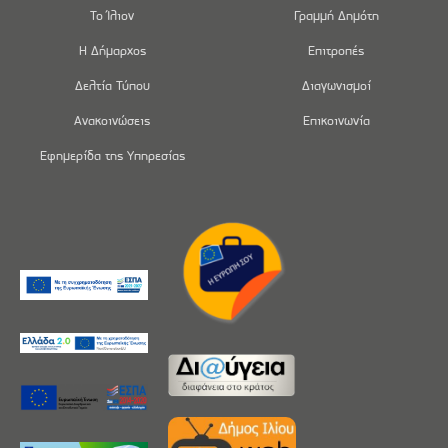
Το Ίλιον
Γραμμή Δημότη
Η Δήμαρχος
Επιτροπές
Δελτία Τύπου
Διαγωνισμοί
Ανακοινώσεις
Επικοινωνία
Εφημερίδα της Υπηρεσίας