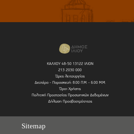
ΚΑΛΧΟΥ 48-50 13122 ΙΛΙΟΝ
213 2030 000
Ώρες λειτουργίας
Δευτέρα - Παρασκευή: 8.00 Π.Μ. - 6.00 Μ.Μ.
Όροι Χρήσης
Πολιτική Προστασίας Προσωπικών Δεδομένων
Δήλωση Προσβασιμότητας
Sitemap