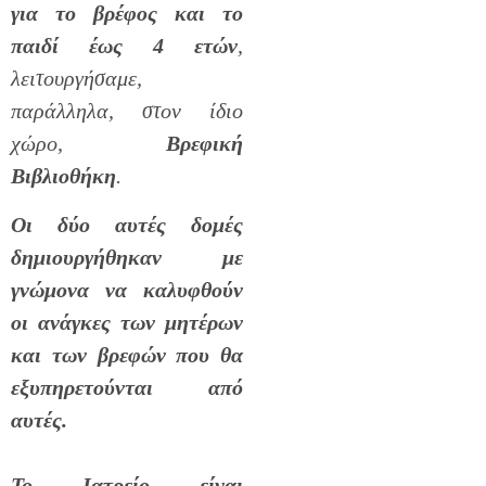
για το βρέφος και το
παιδί
έως 4 ετών
,
λειτουργήσαμε,
παράλληλα, στον ίδιο
χώρο,
Βρεφική
Βιβλιοθήκη
.
Οι δύο αυτές δομές
δημιουργήθηκαν με
γνώμονα
ν
α καλυφθούν
οι ανάγκες των μητέρων
και των βρεφών που θα
εξυπηρετούνται από
αυτές.
Το Ιατρείο είναι