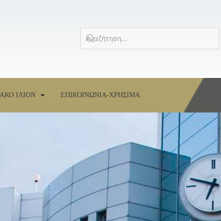
ΑΚΟ ΙΛΙΟΝ
ΕΠΙΚΟΙΝΩΝΙΑ-ΧΡΗΣΙΜΑ