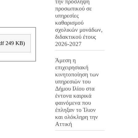
την πρόσληψη
προσωπικού σε
υπηρεσίες
καθαρισμού
σχολικών μονάδων,
διδακτικού έτους
Συνάντηση Λέσχης Ανάγνωσης Δήμου Ιλίου.pdf ( pdf 249 KB)
2026-2027
Άμεση η
επιχειρησιακή
κινητοποίηση των
υπηρεσιών του
Δήμου Ιλίου στα
έντονα καιρικά
φαινόμενα που
έπληξαν το Ίλιον
και ολόκληρη την
Αττική