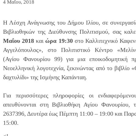
4 Μαΐου, 2018
Η Λέσχη Ανάγνωσης του Δήμου Ιλίου, σε συνεργασί
Βιβλιοθηκών της Διεύθυνσης Πολιτισμού, σας καλ
Μαΐου 2018
και
ώρα 19:30
στο Καλλιτεχνικό Καφεν
Αγγελόπουλος», στο Πολιτιστικό Κέντρο «Μελί
(Αγίου Φανουρίου 99) για μια εποικοδομητική π
Νεοελληνική λογοτεχνία, ξεκινώντας από το βιβλίο 
δαχτυλίδι» της Ισμήνης Καπάνταη.
Για περισσότερες πληροφορίες οι ενδιαφερόμεν
απευθύνονται στη Βιβλιοθήκη Αγίου Φανουρίου, 
2637396, Δευτέρα έως Πέμπτη 11:00 – 19:00 και Παρ
15:00.