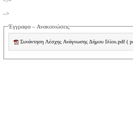
<!–
–>
Έγγραφα – Ανακοινώσεις