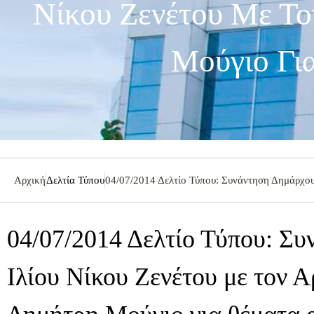
Νίκου Ζενέτου Με Το
Μούγιο Γι
Αρχική
Δελτία Τύπου
04/07/2014 Δελτίο Τύπου: Συνάντηση Δημάρχου
04/07/2014 Δελτίο Τύπου: Σ
Ιλίου Νίκου Ζενέτου με τον 