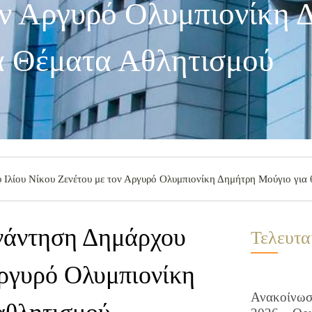
ν Αργυρό Ολυμπιονίκη 
α Θέματα Αθλητισμού
 Ιλίου Νίκου Ζενέτου με τον Αργυρό Ολυμπιονίκη Δημήτρη Μούγιο για 
υνάντηση Δημάρχου
Τελευτα
Αργυρό Ολυμπιονίκη
Ανακοίνωση