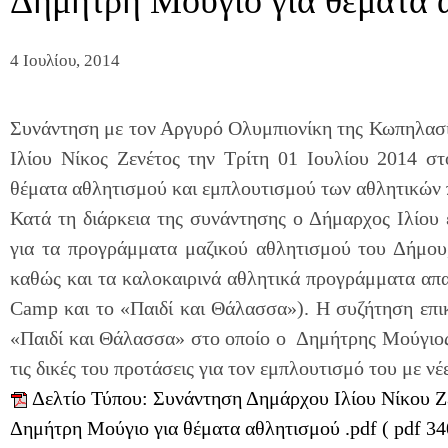
Δημήτρη Μούγιο για θέματα 
4 Ιουλίου, 2014
Συνάντηση με τον Αργυρό Ολυμπιονίκη της Κωπηλασί
Ιλίου Νίκος Ζενέτος την Τρίτη 01 Ιουλίου 2014 στ
θέματα αθλητισμού και εμπλουτισμού των αθλητικών
Κατά τη διάρκεια της συνάντησης ο Δήμαρχος Ιλίου
για τα προγράμματα μαζικού αθλητισμού του Δήμου,
καθώς και τα καλοκαιρινά αθλητικά προγράμματα απ
Camp και το «Παιδί και Θάλασσα»). Η συζήτηση επι
«Παιδί και Θάλασσα» στο οποίο ο Δημήτρης Μούγιος 
τις δικές του προτάσεις για τον εμπλουτισμό του με νέ
Δελτίο Τύπου: Συνάντηση Δημάρχου Ιλίου Νίκου Ζ
Δημήτρη Μούγιο για θέματα αθλητισμού .pdf ( pdf 3