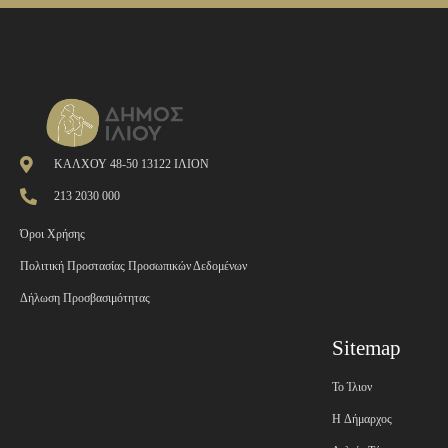
ΚΑΛΧΟΥ 48-50 13122 ΙΛΙΟΝ
213 2030 000
Όροι Χρήσης
Πολιτική Προστασίας Προσωπικών Δεδομένων
Δήλωση Προσβασιμότητας
Sitemap
Το Ίλιον
H Δήμαρχος