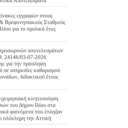
ιστικά Αποτελέσματα
πίνακες εγγραφών στους
 & Βρεφονηπιακούς Σταθμούς
Ιλίου για το σχολικό έτος
προσωρινών αποτελεσμάτων
ιθ. 24146/03-07-2026
ης για την πρόσληψη
 σε υπηρεσίες καθαρισμού
ονάδων, διδακτικού έτους
ιχειρησιακή κινητοποίηση
ιών του Δήμου Ιλίου στα
ρικά φαινόμενα που έπληξαν
αι ολόκληρη την Αττική