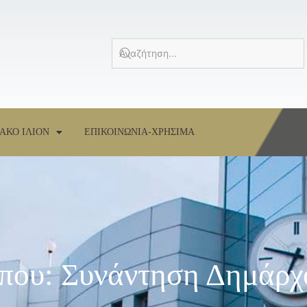
ΑΚΟ ΙΛΙΟΝ
ΕΠΙΚΟΙΝΩΝΙΑ-ΧΡΗΣΙΜΑ
ύπου: Συνάντηση Δημάρχ