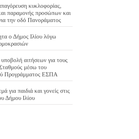
απαγόρευση κυκλοφορίας,
και παραμονής προσώπων και
για την οδό Πανοράματος
ητα ο Δήμος Ιλίου λόγω
ρμοκρασιών
 υποβολή αιτήσεων για τους
 Σταθμούς μέσω του
ού Προγράμματος ΕΣΠΑ
μά για παιδιά και γονείς στις
ου Δήμου Ιλίου