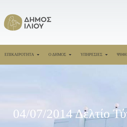
ΕΠΙΚΑΙΡΟΤΗΤΑ
Ο ΔΗΜΟΣ
ΥΠΗΡΕΣΙΕΣ
ΨΗΦΙ
04/07/2014 Δελτίο Τ