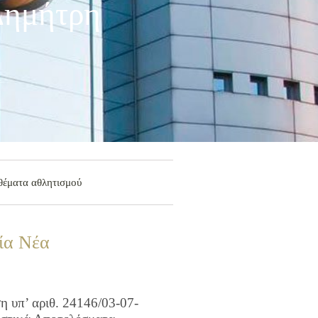
Δημήτρη
θέματα αθλητισμού
ία Νέα
 υπ’ αριθ. 24146/03-07-