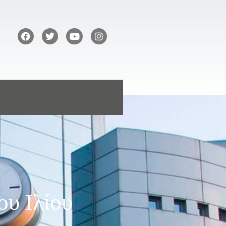
ου Ιλίου