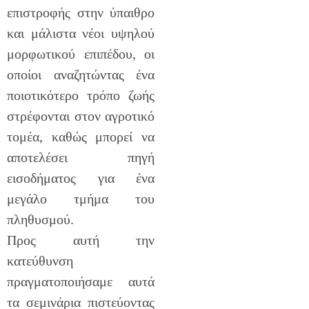
επιστροφής στην ύπαιθρο
και μάλιστα νέοι υψηλού
μορφωτικού επιπέδου, οι
οποίοι αναζητώντας ένα
ποιοτικότερο τρόπο ζωής
στρέφονται στον αγροτικό
τομέα, καθώς μπορεί να
αποτελέσει πηγή
εισοδήματος για ένα
μεγάλο τμήμα του
πληθυσμού.
Προς αυτή την
κατεύθυνση
πραγματοποιήσαμε αυτά
τα σεμινάρια πιστεύοντας