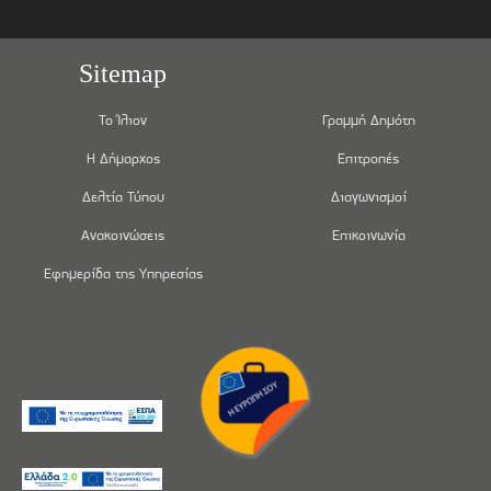
Sitemap
Το Ίλιον
Γραμμή Δημότη
Η Δήμαρχος
Επιτροπές
Δελτία Τύπου
Διαγωνισμοί
Ανακοινώσεις
Επικοινωνία
Εφημερίδα της Υπηρεσίας