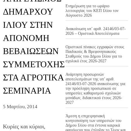
Ενημέρωση για το ωράριο
ΔΗΜΑΡΧΟΥ
λειτουργίας του ΚΕΠ Ιλίου τον
Αύγουστο 2026
ΙΛΙΟΥ ΣΤΗΝ
Ανακοίνωση υπ’ αριθ. 24146/03-07-
2026 – Οριστικά Αποτελέσματα
ΑΠΟΝΟΜΗ
Οριστικοί πίνακες εγγραφών στους
ΒΕΒΑΙΩΣΕΩΝ
Παιδικούς & Βρεφονηπιακούς
Σταθμούς του Δήμου Ιλίου για το
σχολικό έτος 2026-2027
ΣΥΜΜΕΤΟΧΗΣ
Ανάρτηση προσωρινών
ΣΤΑ ΑΓΡΟΤΙΚΑ
αποτελεσμάτων της υπ’ αριθ.
24146/03-07-2026 ανακοίνωσης για
ΣΕΜΙΝΑΡΙΑ
την πρόσληψη προσωπικού σε
υπηρεσίες καθαρισμού σχολικών
μονάδων, διδακτικού έτους 2026-
2027
5 Μαρτίου, 2014
Άμεση η επιχειρησιακή
κινητοποίηση των υπηρεσιών του
Κυρίες και κύριοι,
Δήμου Ιλίου στα έντονα καιρικά
φαινόμενα που έπληξαν το Ίλιον και