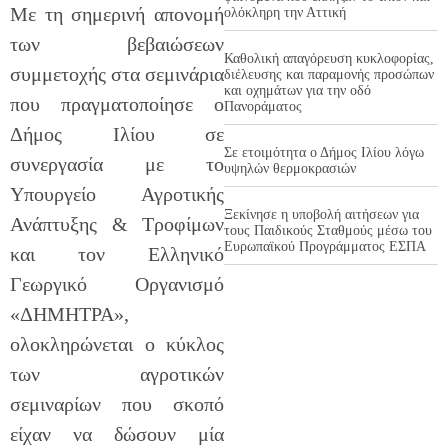
Με τη σημερινή απονομή
ολόκληρη την Αττική
των βεβαιώσεων
Καθολική απαγόρευση κυκλοφορίας,
συμμετοχής στα σεμινάρια
διέλευσης και παραμονής προσώπων
και οχημάτων για την οδό
που πραγματοποίησε ο
Πανοράματος
Δήμος Ιλίου σε
Σε ετοιμότητα ο Δήμος Ιλίου λόγω
συνεργασία με το
υψηλών θερμοκρασιών
Υπουργείο Αγροτικής
Ξεκίνησε η υποβολή αιτήσεων για
Ανάπτυξης & Τροφίμων
τους Παιδικούς Σταθμούς μέσω του
Ευρωπαϊκού Προγράμματος ΕΣΠΑ
και τον Ελληνικό
Γεωργικό Οργανισμό
«ΔΗΜΗΤΡΑ»,
ολοκληρώνεται ο κύκλος
των αγροτικών
σεμιναρίων που σκοπό
είχαν να δώσουν μία