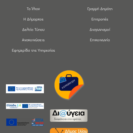
Το Ίλιον
Γραμμή Δημότη
Η Δήμαρχος
Επιτροπές
Δελτία Τύπου
Διαγωνισμοί
Ανακοινώσεις
Επικοινωνία
Εφημερίδα της Υπηρεσίας