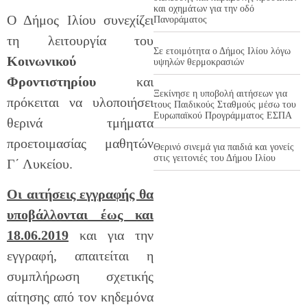
και οχημάτων για την οδό
Ο Δήμος Ιλίου συνεχίζει
Πανοράματος
τη λειτουργία του
Σε ετοιμότητα ο Δήμος Ιλίου λόγω
Κοινωνικού
υψηλών θερμοκρασιών
Φροντιστηρίου
και
Ξεκίνησε η υποβολή αιτήσεων για
πρόκειται να υλοποιήσει
τους Παιδικούς Σταθμούς μέσω του
Ευρωπαϊκού Προγράμματος ΕΣΠΑ
θερινά τμήματα
προετοιμασίας μαθητών
Θερινό σινεμά για παιδιά και γονείς
στις γειτονιές του Δήμου Ιλίου
Γ΄ Λυκείου.
Οι αιτήσεις εγγραφής θα
υποβάλλονται έως και
18.06.2019
και για την
εγγραφή, απαιτείται η
συμπλήρωση σχετικής
αίτησης από τον κηδεμόνα