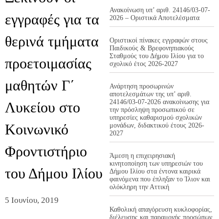
Ανακοίνωση υπ’ αριθ. 24146/03-07-
εγγραφές για τα
2026 – Οριστικά Αποτελέσματα
θερινά τμήματα
Οριστικοί πίνακες εγγραφών στους
Παιδικούς & Βρεφονηπιακούς
Σταθμούς του Δήμου Ιλίου για το
προετοιμασίας
σχολικό έτος 2026-2027
μαθητών Γ΄
Ανάρτηση προσωρινών
αποτελεσμάτων της υπ’ αριθ.
24146/03-07-2026 ανακοίνωσης για
Λυκείου στο
την πρόσληψη προσωπικού σε
υπηρεσίες καθαρισμού σχολικών
Κοινωνικό
μονάδων, διδακτικού έτους 2026-
2027
Φροντιστήριο
Άμεση η επιχειρησιακή
κινητοποίηση των υπηρεσιών του
του Δήμου Ιλίου
Δήμου Ιλίου στα έντονα καιρικά
φαινόμενα που έπληξαν το Ίλιον και
ολόκληρη την Αττική
5 Ιουνίου, 2019
Καθολική απαγόρευση κυκλοφορίας,
διέλευσης και παραμονής προσώπων