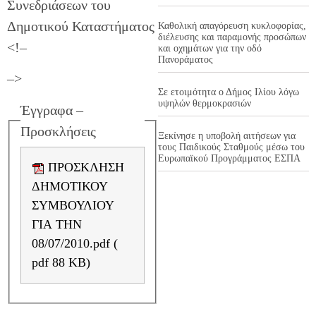
Συνεδριάσεων του
Δημοτικού Καταστήματος
Καθολική απαγόρευση κυκλοφορίας,
διέλευσης και παραμονής προσώπων
<!–
και οχημάτων για την οδό
Πανοράματος
–>
Σε ετοιμότητα ο Δήμος Ιλίου λόγω
υψηλών θερμοκρασιών
Έγγραφα –
Προσκλήσεις
Ξεκίνησε η υποβολή αιτήσεων για
τους Παιδικούς Σταθμούς μέσω του
Ευρωπαϊκού Προγράμματος ΕΣΠΑ
ΠΡΟΣΚΛΗΣΗ
ΔΗΜΟΤΙΚΟΥ
ΣΥΜΒΟΥΛΙΟΥ
ΓΙΑ ΤΗΝ
08/07/2010.pdf (
pdf 88 KB)