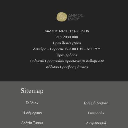
ΚΑΛΧΟΥ 48-50 13122 ΙΛΙΟΝ
213 2030 000
Ώρες λειτουργίας
Δευτέρα - Παρασκευή: 8.00 Π.Μ. - 6.00 Μ.Μ.
Όροι Χρήσης
Πολιτική Προστασίας Προσωπικών Δεδομένων
Δήλωση Προσβασιμότητας
Sitemap
Το Ίλιον
Γραμμή Δημότη
Η Δήμαρχος
Επιτροπές
Δελτία Τύπου
Διαγωνισμοί