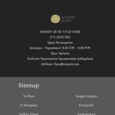
ΚΑΛΧΟΥ 48-50 13122 ΙΛΙΟΝ
213 2030 000
Ώρες λειτουργίας
Δευτέρα - Παρασκευή: 8.00 Π.Μ. - 6.00 Μ.Μ.
Όροι Χρήσης
Πολιτική Προστασίας Προσωπικών Δεδομένων
Δήλωση Προσβασιμότητας
Sitemap
Το Ίλιον
Γραμμή Δημότη
Η Δήμαρχος
Επιτροπές
Δελτία Τύπου
Διαγωνισμοί