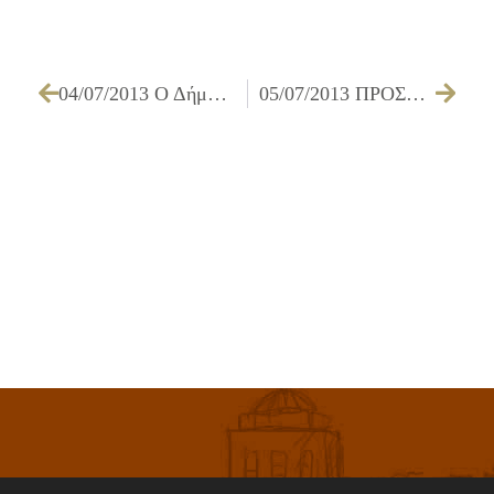
04/07/2013 Ο Δήμαρχος Ιλίου εκφράζει τις ευχαριστίες του στον εμπορικό κόσμο και στους πολίτες που ανταποκρίθηκαν στην πρόσκληση για τη «Λευκή Νύχτα»
05/07/2013 ΠΡΟΣΚΛΗΣΗ ΕΠΙΤΡΟΠΗΣ ΠΟΙΟΤΗΤΑΣ ΖΩΗΣ ΓΙΑ ΤΗΝ 11/07/2013