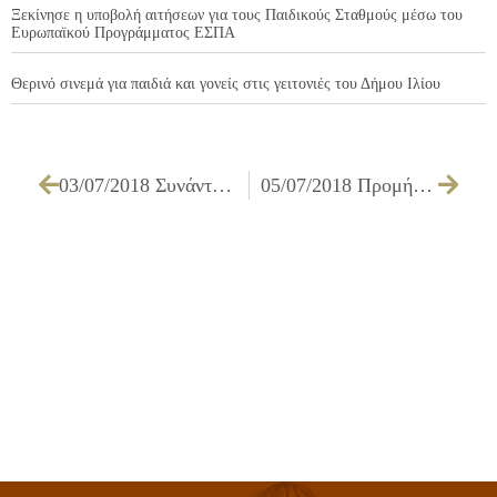
Ξεκίνησε η υποβολή αιτήσεων για τους Παιδικούς Σταθμούς μέσω του
Ευρωπαϊκού Προγράμματος ΕΣΠΑ
Θερινό σινεμά για παιδιά και γονείς στις γειτονιές του Δήμου Ιλίου
03/07/2018 Συνάντηση για θέματα ασφάλειας στον Δήμο Ιλίου
05/07/2018 Προμήθεια έτοιμου σκυροδέματος