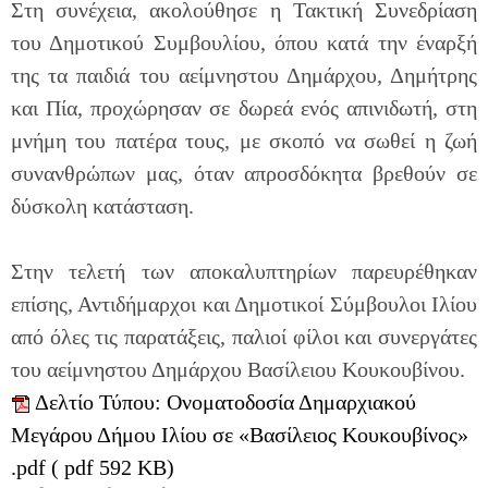
Στη συνέχεια, ακολούθησε η Τακτική Συνεδρίαση
του Δημοτικού Συμβουλίου, όπου κατά την έναρξή
της τα παιδιά του αείμνηστου Δημάρχου, Δημήτρης
και Πία, προχώρησαν σε δωρεά ενός απινιδωτή, στη
μνήμη του πατέρα τους, με σκοπό να σωθεί η ζωή
συνανθρώπων μας, όταν απροσδόκητα βρεθούν σε
δύσκολη κατάσταση.
Στην τελετή των αποκαλυπτηρίων παρευρέθηκαν
επίσης, Αντιδήμαρχοι και Δημοτικοί Σύμβουλοι Ιλίου
από όλες τις παρατάξεις, παλιοί φίλοι και συνεργάτες
του αείμνηστου Δημάρχου Βασίλειου Κουκουβίνου.
Δελτίο Τύπου: Ονοματοδοσία Δημαρχιακού
Μεγάρου Δήμου Ιλίου σε «Βασίλειος Κουκουβίνος»
.pdf ( pdf 592 KB)