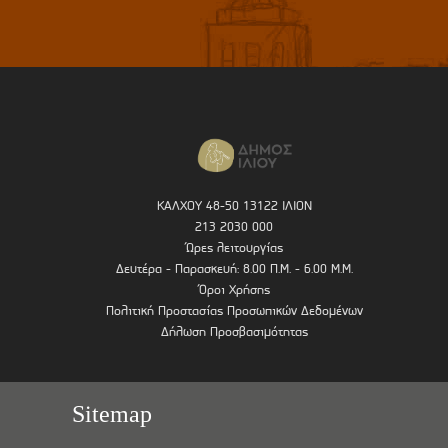
ΚΑΛΧΟΥ 48-50 13122 ΙΛΙΟΝ
213 2030 000
Ώρες λειτουργίας
Δευτέρα - Παρασκευή: 8.00 Π.Μ. - 6.00 Μ.Μ.
Όροι Χρήσης
Πολιτική Προστασίας Προσωπικών Δεδομένων
Δήλωση Προσβασιμότητας
Sitemap