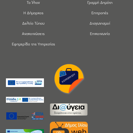
Το Ίλιον
Γραμμή Δημότη
Η Δήμαρχος
Επιτροπές
Δελτία Τύπου
Διαγωνισμοί
Ανακοινώσεις
Επικοινωνία
Εφημερίδα της Υπηρεσίας