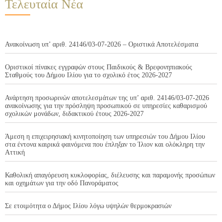
Τελευταία Νέα
Ανακοίνωση υπ’ αριθ. 24146/03-07-2026 – Οριστικά Αποτελέσματα
Οριστικοί πίνακες εγγραφών στους Παιδικούς & Βρεφονηπιακούς
Σταθμούς του Δήμου Ιλίου για το σχολικό έτος 2026-2027
Ανάρτηση προσωρινών αποτελεσμάτων της υπ’ αριθ. 24146/03-07-2026
ανακοίνωσης για την πρόσληψη προσωπικού σε υπηρεσίες καθαρισμού
σχολικών μονάδων, διδακτικού έτους 2026-2027
Άμεση η επιχειρησιακή κινητοποίηση των υπηρεσιών του Δήμου Ιλίου
στα έντονα καιρικά φαινόμενα που έπληξαν το Ίλιον και ολόκληρη την
Αττική
Καθολική απαγόρευση κυκλοφορίας, διέλευσης και παραμονής προσώπων
και οχημάτων για την οδό Πανοράματος
Σε ετοιμότητα ο Δήμος Ιλίου λόγω υψηλών θερμοκρασιών