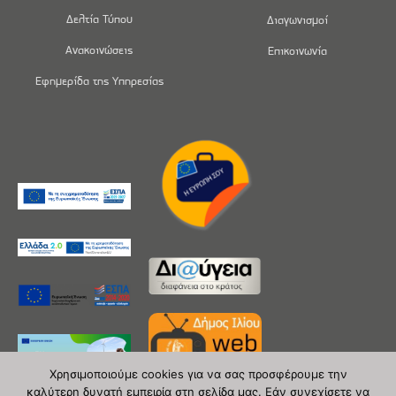
Δελτία Τύπου
Διαγωνισμοί
Ανακοινώσεις
Επικοινωνία
Εφημερίδα της Υπηρεσίας
Χρησιμοποιούμε cookies για να σας προσφέρουμε την
καλύτερη δυνατή εμπειρία στη σελίδα μας. Εάν συνεχίσετε να