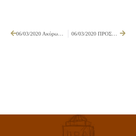
06/03/2020 Ακύρωση εκδήλωσης για προληπτικούς λόγους
06/03/2020 ΠΡΟΣΚΛΗΣΗ ΜΕΛΩΝ ΟΙΚΟΝΟΜΙΚΗΣ ΕΠΙΤΡΟΠΗΣ ΓΙΑ ΤΗΝ 12/03/2020