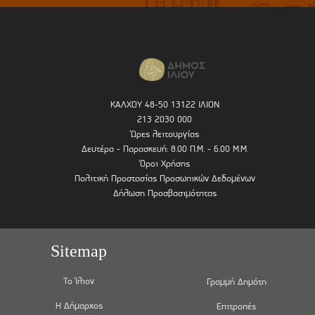
ΚΑΛΧΟΥ 48-50 13122 ΙΛΙΟΝ
213 2030 000
Ώρες λειτουργίας
Δευτέρα - Παρασκευή: 8.00 Π.Μ. - 6.00 Μ.Μ.
Όροι Χρήσης
Πολιτική Προστασίας Προσωπικών Δεδομένων
Δήλωση Προσβασιμότητας
Sitemap
Το Ίλιον
Γραμμή Δημότη
Η Δήμαρχος
Επιτροπές