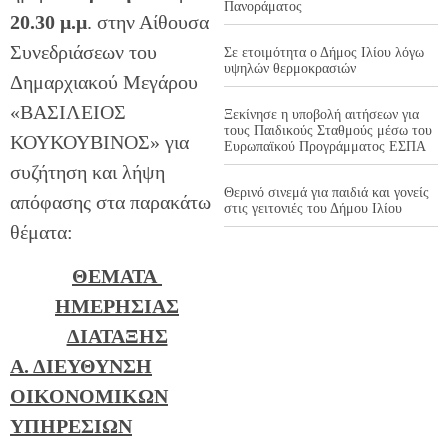
Πανοράματος
20.30 μ.μ
. στην Αίθουσα
Συνεδριάσεων του
Σε ετοιμότητα ο Δήμος Ιλίου λόγω
υψηλών θερμοκρασιών
Δημαρχιακού Μεγάρου
«ΒΑΣΙΛΕΙΟΣ
Ξεκίνησε η υποβολή αιτήσεων για
τους Παιδικούς Σταθμούς μέσω του
ΚΟΥΚΟΥΒΙΝΟΣ» για
Ευρωπαϊκού Προγράμματος ΕΣΠΑ
συζήτηση και λήψη
Θερινό σινεμά για παιδιά και γονείς
απόφασης στα παρακάτω
στις γειτονιές του Δήμου Ιλίου
θέματα:
ΘΕΜΑΤΑ
ΗΜΕΡΗΣΙΑΣ
ΔΙΑΤΑΞΗΣ
Α. ΔΙΕΥΘΥΝΣΗ
ΟΙΚΟΝΟΜΙΚΩΝ
ΥΠΗΡΕΣΙΩΝ