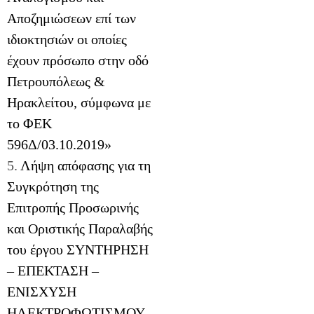
Αποζημιώσεων επί των
ιδιοκτησιών οι οποίες
έχουν πρόσωπο στην οδό
Πετρουπόλεως &
Ηρακλείτου, σύμφωνα με
το ΦΕΚ
596Δ/03.10.2019»
5.
Λήψη απόφασης για τη
Συγκρότηση της
Επιτροπής Προσωρινής
και Οριστικής Παραλαβής
του έργου ΣΥΝΤΗΡΗΣΗ
– ΕΠΕΚΤΑΣΗ –
ΕΝΙΣΧΥΣΗ
ΗΛΕΚΤΡΟΦΩΤΙΣΜΟΥ