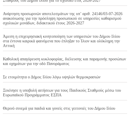
Σταθμούς του Δήμου Ιλίου για το σχολικό έτος 2026-2027
Ανάρτηση προσωρινών αποτελεσμάτων της υπ’ αριθ. 24146/03-07-2026
ανακοίνωσης για την πρόσληψη προσωπικού σε υπηρεσίες καθαρισμού
σχολικών μονάδων, διδακτικού έτους 2026-2027
Άμεση η επιχειρησιακή κινητοποίηση των υπηρεσιών του Δήμου Ιλίου
στα έντονα καιρικά φαινόμενα που έπληξαν το Ίλιον και ολόκληρη την
Αττική
Καθολική απαγόρευση κυκλοφορίας, διέλευσης και παραμονής προσώπων
και οχημάτων για την οδό Πανοράματος
Σε ετοιμότητα ο Δήμος Ιλίου λόγω υψηλών θερμοκρασιών
Ξεκίνησε η υποβολή αιτήσεων για τους Παιδικούς Σταθμούς μέσω του
Ευρωπαϊκού Προγράμματος ΕΣΠΑ
Θερινό σινεμά για παιδιά και γονείς στις γειτονιές του Δήμου Ιλίου