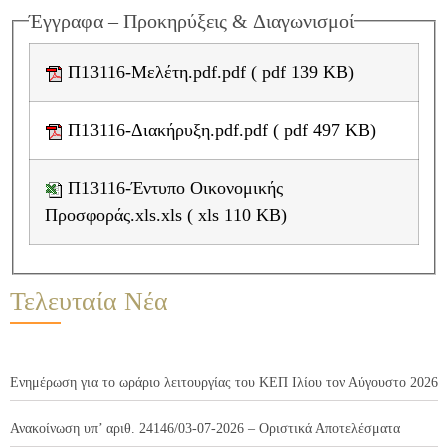
Έγγραφα – Προκηρύξεις & Διαγωνισμοί
Π13116-Μελέτη.pdf.pdf ( pdf 139 KB)
Π13116-Διακήρυξη.pdf.pdf ( pdf 497 KB)
Π13116-Έντυπο Οικονομικής
Προσφοράς.xls.xls ( xls 110 KB)
Τελευταία Νέα
Ενημέρωση για το ωράριο λειτουργίας του ΚΕΠ Ιλίου τον Αύγουστο 2026
Ανακοίνωση υπ’ αριθ. 24146/03-07-2026 – Οριστικά Αποτελέσματα