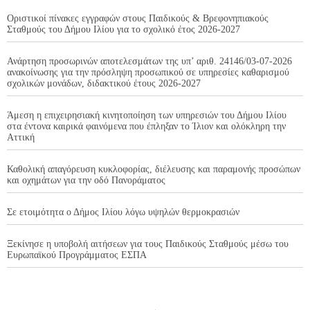
Οριστικοί πίνακες εγγραφών στους Παιδικούς & Βρεφονηπιακούς
Σταθμούς του Δήμου Ιλίου για το σχολικό έτος 2026-2027
Ανάρτηση προσωρινών αποτελεσμάτων της υπ’ αριθ. 24146/03-07-2026
ανακοίνωσης για την πρόσληψη προσωπικού σε υπηρεσίες καθαρισμού
σχολικών μονάδων, διδακτικού έτους 2026-2027
Άμεση η επιχειρησιακή κινητοποίηση των υπηρεσιών του Δήμου Ιλίου
στα έντονα καιρικά φαινόμενα που έπληξαν το Ίλιον και ολόκληρη την
Αττική
Καθολική απαγόρευση κυκλοφορίας, διέλευσης και παραμονής προσώπων
και οχημάτων για την οδό Πανοράματος
Σε ετοιμότητα ο Δήμος Ιλίου λόγω υψηλών θερμοκρασιών
Ξεκίνησε η υποβολή αιτήσεων για τους Παιδικούς Σταθμούς μέσω του
Ευρωπαϊκού Προγράμματος ΕΣΠΑ