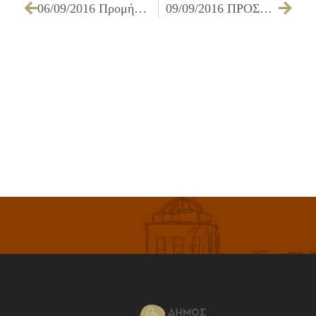
06/09/2016 Προμήθεια φαρμακευτικού και υγειονομικού υλικού, για τις ανάγκες των Υπηρεσιών του Δήμου Ιλίου, έτους 2016
09/09/2016 ΠΡΟΣΚΛΗΣΗ ΤΩΝ ΜΕΛΩΝ ΔΗΜΟΤΙΚΟΥ ΣΥΜΒΟΥΛΙΟΥ ΓΙΑ ΤΗΝ 15/09/2016 – ΕΙΔΙΚΗ ΣΥΝ.