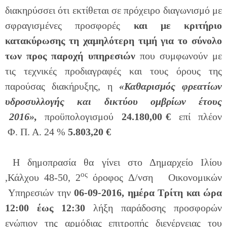
διακηρύσσει ότι εκτίθεται σε πρόχειρο διαγωνισμό με
σφραγισμένες προσφορές
και
με κριτήριο
κατακύρωσης τη χαμηλότερη τιμή για το σύνολο
των προς παροχή υπηρεσιών
που συμφωνούν με
τις τεχνικές προδιαγραφές και τους όρους της
παρούσας διακήρυξης, η
«Καθαρισμός φρεατίων
υδροσυλλογής και δικτύου ομβρίων έτους
2016»,
προϋπολογισμού
24.180,00
€
επί πλέον
Φ. Π. Α. 24 %
5.803,20
€
Η δημοπρασία θα γίνει στο Δημαρχείο Ιλίου
ος
,Κάλχου 48-50, 2
όροφος Δ/νση Οικονομικών
Υπηρεσιών την
06-09-2016, ημέρα Τρίτη και ώρα
12:00 έως 12:30
λήξη παράδοσης προσφορών
ενώπιον της αρμόδιας επιτροπής διενέργειας του