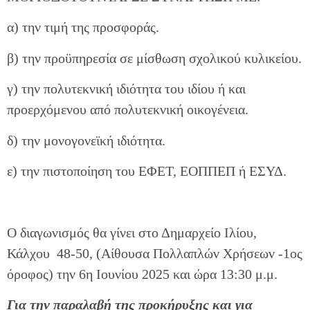
α) την τιμή της προσφοράς.
β) την προϋπηρεσία σε μίσθωση σχολικού κυλικείου.
γ) την πολυτεκνική ιδιότητα του ιδίου ή και
προερχόμενου από πολυτεκνική οικογένεια.
δ) την μονογονεϊκή ιδιότητα.
ε) την πιστοποίηση του ΕΦΕΤ, ΕΟΠΠΕΠ ή ΕΣΥΔ.
Ο διαγωνισμός θα γίνει στο Δημαρχείο Ιλίου,
Κάλχου 48-50, (Αίθουσα Πολλαπλών Χρήσεων -1ος
όροφος) την 6η Ιουνίου 2025 και ώρα 13:30 μ.μ.
Για την παραλαβή της προκήρυξης και για