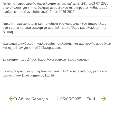
Ανάρτηση προσωρινών αποτελεσμάτων της υπ’ αριθ. 24146/03-07-2026
ανακοίνωσης για την πρόσληψη προσωπικού σε υπηρεσίες καθαρισμού
σχολικών μονάδων, διδακτικού έτους 2026-2027
Άμεση η επιχειρησιακή κινητοποίηση των υπηρεσιών του Δήμου Ιλίου
στα έντονα καιρικά φαινόμενα που έπληξαν το Ίλιον και ολόκληρη την
Αττική
Καθολική απαγόρευση κυκλοφορίας, διέλευσης και παραμονής προσώπων
και οχημάτων για την οδό Πανοράματος
Σε ετοιμότητα ο Δήμος Ιλίου λόγω υψηλών θερμοκρασιών
Ξεκίνησε η υποβολή αιτήσεων για τους Παιδικούς Σταθμούς μέσω του
Ευρωπαϊκού Προγράμματος ΕΣΠΑ
Ο Δήμος Ιλίου γιορτάζει την Πρωτομαγιά μαζί με τα παιδιά
06/06/2025 – Εκμίσθωση κυλικείου του 1ου ΔΗΜΟΤΙΚΟΥ ΣΧΟΛΕΙΟΥ ΙΛΙΟΥ