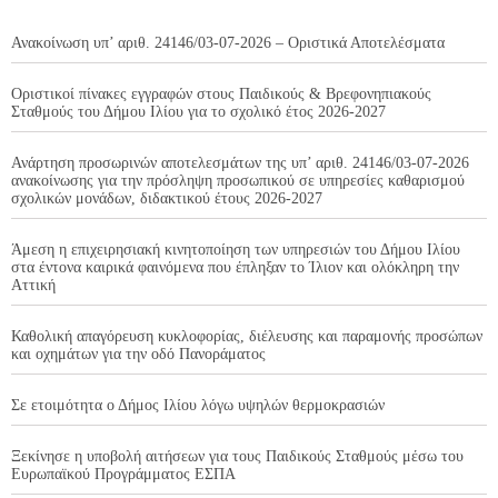
Ανακοίνωση υπ’ αριθ. 24146/03-07-2026 – Οριστικά Αποτελέσματα
Οριστικοί πίνακες εγγραφών στους Παιδικούς & Βρεφονηπιακούς
Σταθμούς του Δήμου Ιλίου για το σχολικό έτος 2026-2027
Ανάρτηση προσωρινών αποτελεσμάτων της υπ’ αριθ. 24146/03-07-2026
ανακοίνωσης για την πρόσληψη προσωπικού σε υπηρεσίες καθαρισμού
σχολικών μονάδων, διδακτικού έτους 2026-2027
Άμεση η επιχειρησιακή κινητοποίηση των υπηρεσιών του Δήμου Ιλίου
στα έντονα καιρικά φαινόμενα που έπληξαν το Ίλιον και ολόκληρη την
Αττική
Καθολική απαγόρευση κυκλοφορίας, διέλευσης και παραμονής προσώπων
και οχημάτων για την οδό Πανοράματος
Σε ετοιμότητα ο Δήμος Ιλίου λόγω υψηλών θερμοκρασιών
Ξεκίνησε η υποβολή αιτήσεων για τους Παιδικούς Σταθμούς μέσω του
Ευρωπαϊκού Προγράμματος ΕΣΠΑ