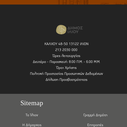
ΚΑΛΧΟΥ 48-50 13122 ΙΛΙΟΝ
213 2030 000
Ώρες λειτουργίας
Δευτέρα - Παρασκευή: 8.00 Π.Μ. - 6.00 Μ.Μ.
Όροι Χρήσης
Πολιτική Προστασίας Προσωπικών Δεδομένων
Δήλωση Προσβασιμότητας
Sitemap
Το Ίλιον
Γραμμή Δημότη
Η Δήμαρχος
Επιτροπές