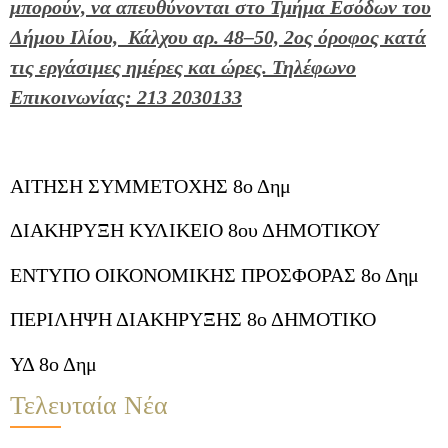
μπορούν, να απευθύνονται στο Τμήμα Εσόδων του
Δήμου Ιλίου, Κάλχου αρ. 48–50, 2ος όροφος κατά
τις εργάσιμες ημέρες και ώρες. Τηλέφωνο
Επικοινωνίας: 213 2030133
ΑΙΤΗΣΗ ΣΥΜΜΕΤΟΧΗΣ 8ο Δημ
ΔΙΑΚΗΡΥΞΗ ΚΥΛΙΚΕΙΟ 8ου ΔΗΜΟΤΙΚΟΥ
ΕΝΤΥΠΟ ΟΙΚΟΝΟΜΙΚΗΣ ΠΡΟΣΦΟΡΑΣ 8ο Δημ
ΠΕΡΙΛΗΨΗ ΔΙΑΚΗΡΥΞΗΣ 8ο ΔΗΜΟΤΙΚΟ
ΥΔ 8ο Δημ
Τελευταία Νέα