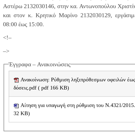
Αστέρω 2132030146, στην κα. Αντωνοπούλου Χριστί
και στον κ. Κρητικό Μαρίνο 2132030129, εργάσιμ
08:00 έως 15:00.
<!–
–>
Έγγραφα – Ανακοινώσεις
Ανακοίνωση: Ρύθμιση ληξιπρόθεσμων οφειλών έως 100
δόσεις.pdf ( pdf 166 KB)
Αίτηση για υπαγωγή στη ρύθμιση του N.4321/2015.doc ( doc
32 KB)