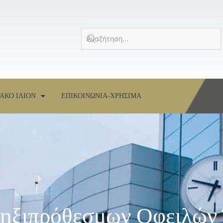
ΑΚΟ ΙΛΙΟΝ
ΕΠΙΚΟΙΝΩΝΙΑ-ΧΡΗΣΙΜΑ
Ληξιπρόθεσμων Οφειλών