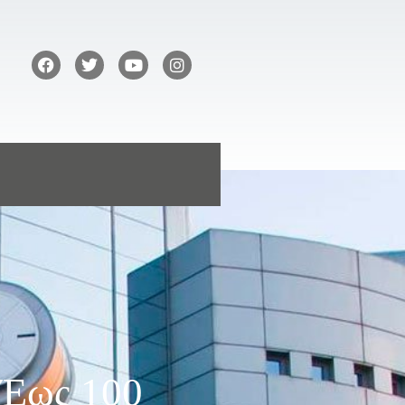
 Έως 100