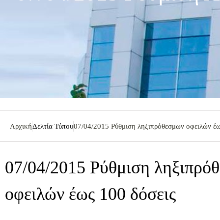
Αρχική
Δελτία Τύπου
07/04/2015 Ρύθμιση ληξιπρόθεσμων οφειλών έω
07/04/2015 Ρύθμιση ληξιπρό
οφειλών έως 100 δόσεις