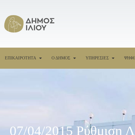
ΕΠΙΚΑΙΡΟΤΗΤΑ
Ο ΔΗΜΟΣ
ΥΠΗΡΕΣΙΕΣ
ΨΗΦΙ
07/04/2015 Ρύθμιση 