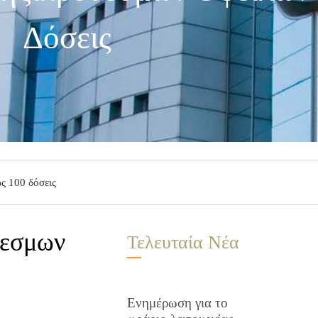
Δόσεις
ς 100 δόσεις
θεσμων
Τελευταία Νέα
Ενημέρωση για το