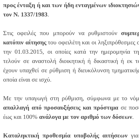
προς ένταξη ή και των ήδη ενταγμένων ιδιοκτησιώ
τον
N
. 1337/1983
.
Στις οφειλές που μπορούν να ρυθμιστούν
συμπε
κατόπιν αίτησης
του οφειλέτη και οι ληξιπρόθεσμες ο
την 01.03.2015, οι οποίες κατά την ημερομηνία τη
τελούν σε αναστολή διοικητική ή δικαστική ή εκ τ
έχουν υπαχθεί σε ρύθμιση ή διευκόλυνση τμηματική
οποία είναι σε ισχύ.
Με την υπαγωγή στη ρύθμιση, σύμφωνα με το νόμ
απαλλαγή από προσαυξήσεις και πρόστιμα
σε ποσ
έως και 100%
ανάλογα με τον αριθμό των δόσεων
.
Καταληκτική προθεσμία υποβολής αιτήσεων
για