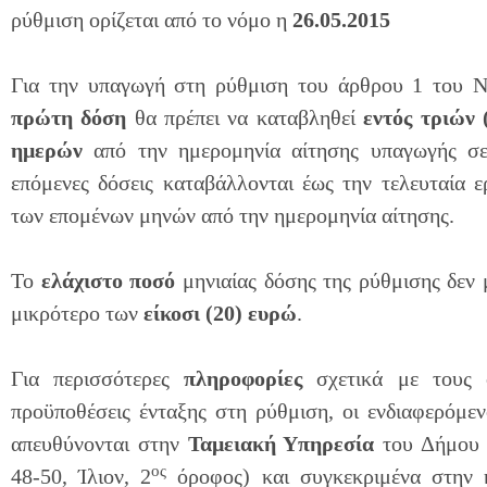
ρύθμιση ορίζεται από το νόμο η
26.05.2015
Για την υπαγωγή στη ρύθμιση του άρθρου 1 του Ν
πρώτη δόση
θα πρέπει να καταβληθεί
εντός τριών 
ημερών
από την ημερομηνία αίτησης υπαγωγής σε
επόμενες δόσεις καταβάλλονται έως την τελευταία 
των επομένων μηνών από την ημερομηνία αίτησης.
Το
ελάχιστο ποσό
μηνιαίας δόσης της ρύθμισης δεν μ
μικρότερο των
είκοσι (20) ευρώ
.
Για περισσότερες
πληροφορίες
σχετικά με τους ό
προϋποθέσεις ένταξης στη ρύθμιση, οι ενδιαφερόμε
απευθύνονται στην
Ταμειακή Υπηρεσία
του Δήμου 
ος
48-50, Ίλιον, 2
όροφος) και συγκεκριμένα στην