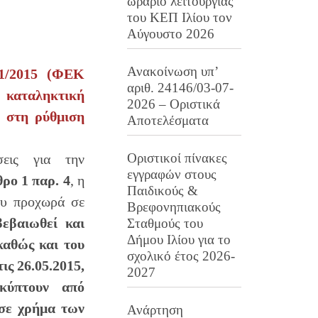
ωράριο λειτουργίας
του ΚΕΠ Ιλίου τον
Αύγουστο 2026
Ανακοίνωση υπ’
31/2015 (ΦΕΚ
αριθ. 24146/03-07-
 καταληκτική
2026 – Οριστικά
 στη ρύθμιση
Αποτελέσματα
Οριστικοί πίνακες
εις για την
εγγραφών στους
ρο 1 παρ. 4
, η
Παιδικούς &
ου προχωρά σε
Βρεφονηπιακούς
εβαιωθεί και
Σταθμούς του
Δήμου Ιλίου για το
καθώς και του
σχολικό έτος 2026-
ις 26.05.2015,
2027
κύπτουν από
 σε χρήμα των
Ανάρτηση