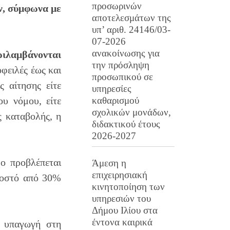
προσωρινών
ν, σύμφωνα με
αποτελεσμάτων της
υπ’ αριθ. 24146/03-
07-2026
ανακοίνωσης για
ριλαμβάνονται
την πρόσληψη
φειλές έως και
προσωπικού σε
ς αίτησης είτε
υπηρεσίες
ου νόμου, είτε
καθαρισμού
σχολικών μονάδων,
ς καταβολής, η
διδακτικού έτους
2026-2027
ο προβλέπεται
Άμεση η
επιχειρησιακή
οστό από 30%
κινητοποίηση των
υπηρεσιών του
Δήμου Ιλίου στα
έντονα καιρικά
 υπαγωγή στη