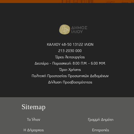
ΚΑΛΧΟΥ 48-50 13122 ΙΛΙΟΝ
213 2030 000
Ώρες λειτουργίας
Δευτέρα - Παρασκευή: 8.00 Π.Μ. - 6.00 Μ.Μ.
Όροι Χρήσης
Πολιτική Προστασίας Προσωπικών Δεδομένων
Δήλωση Προσβασιμότητας
Sitemap
Το Ίλιον
Γραμμή Δημότη
Η Δήμαρχος
Επιτροπές