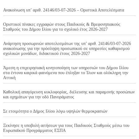
Ανακοίνωση υπ’ αριθ. 24146/03-07-2026 – Οριστικά Αποτελέσματα
Οριστικοί πίνακες εγγραφών στους Παιδικούς & Βρεφονηπιακούς
Σταθμούς του Δήμου Ιλίου για το σχολικό έτος 2026-2027
Ανάρτηση προσωρινών αποτελεσμάτων της υπ’ αριθ. 24146/03-07-2026
ανακοίνωσης για την πρόσληψη προσωπικού σε υπηρεσίες καθαρισμού
σχολικών μονάδων, διδακτικού έτους 2026-2027
Άμεση η επιχειρησιακή κινητοποίηση των υπηρεσιών του Δήμου Ιλίου
στα έντονα καιρικά φαινόμενα που έπληξαν το Ίλιον και ολόκληρη την
Αττική
Καθολική απαγόρευση κυκλοφορίας, διέλευσης και παραμονής προσώπων
και οχημάτων για την οδό Πανοράματος
Σε ετοιμότητα ο Δήμος Ιλίου λόγω υψηλών θερμοκρασιών
Ξεκίνησε η υποβολή αιτήσεων για τους Παιδικούς Σταθμούς μέσω του
Ευρωπαϊκού Προγράμματος ΕΣΠΑ