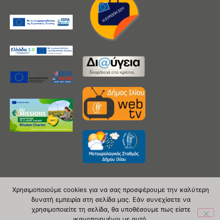
Χρησιμοποιούμε cookies για να σας προσφέρουμε την καλύτερη
δυνατή εμπειρία στη σελίδα μας. Εάν συνεχίσετε να
Copyright 2020 © Δήμος Ιλίου
χρησιμοποιείτε τη σελίδα, θα υποθέσουμε πως είστε
ικανοποιημένοι με αυτό.
| powered by Evolutionprojects