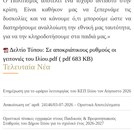
Ο Πολιτισμός αποτελεί ένα ισχυρό αντίδοτο στην
κρίση. Είναι καθήκον μας να ξεπερνάμε τις
δυσκολίες και να κάνουμε ό,τι μπορούμε ώστε να
διατηρήσουμε αναλλοίωτη την εθνική μας ταυτότητα,
για να την κληροδοτήσουμε στα παιδιά μας.»
Δελτίο Τύπου: Σε αποκριάτικους ρυθμούς οι
γειτονιές του Ιλίου.pdf ( pdf 683 KB)
Τελευταία Νέα
Ενημέρωση για το ωράριο λειτουργίας του ΚΕΠ Ιλίου τον Αύγουστο 2026
Ανακοίνωση υπ’ αριθ. 24146/03-07-2026 – Οριστικά Αποτελέσματα
Οριστικοί πίνακες εγγραφών στους Παιδικούς & Βρεφονηπιακούς
Σταθμούς του Δήμου Ιλίου για το σχολικό έτος 2026-2027