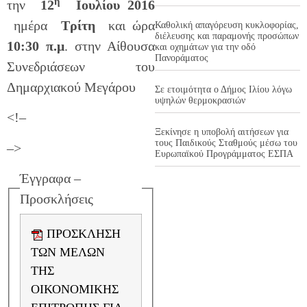
η
την
12
Ιουλίου 2016
ημέρα
Τρίτη
και ώρα
Καθολική απαγόρευση κυκλοφορίας,
διέλευσης και παραμονής προσώπων
10:30 π.μ
. στην Αίθουσα
και οχημάτων για την οδό
Πανοράματος
Συνεδριάσεων του
Δημαρχιακού Μεγάρου
Σε ετοιμότητα ο Δήμος Ιλίου λόγω
υψηλών θερμοκρασιών
<!–
Ξεκίνησε η υποβολή αιτήσεων για
τους Παιδικούς Σταθμούς μέσω του
–>
Ευρωπαϊκού Προγράμματος ΕΣΠΑ
Έγγραφα –
Προσκλήσεις
ΠΡΟΣΚΛΗΣΗ
ΤΩΝ ΜΕΛΩΝ
ΤΗΣ
ΟΙΚΟΝΟΜΙΚΗΣ