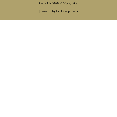
Copyright 2020 © Δήμος Ιλίου
| powered by Evolutionprojects