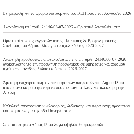
Ενημέρωση για το ωράριο λειτουργίας του ΚΕΠ Ιλίου τον Αύγουστο 2026
Ανακοίνωση υπ’ αριθ. 24146/03-07-2026 – Οριστικά Αποτελέσματα
Οριστικοί πίνακες εγγραφών στους Παιδικούς & Βρεφονηπιακούς
Σταθμούς του Δήμου Ιλίου για το σχολικό έτος 2026-2027
Ανάρτηση προσωρινών αποτελεσμάτων της υπ’ αριθ. 24146/03-07-2026
ανακοίνωσης για την πρόσληψη προσωπικού σε υπηρεσίες καθαρισμού
σχολικών μονάδων, διδακτικού έτους 2026-2027
Άμεση η επιχειρησιακή κινητοποίηση των υπηρεσιών του Δήμου Ιλίου
στα έντονα καιρικά φαινόμενα που έπληξαν το Ίλιον και ολόκληρη την
Αττική
Καθολική απαγόρευση κυκλοφορίας, διέλευσης και παραμονής προσώπων
και οχημάτων για την οδό Πανοράματος
Σε ετοιμότητα ο Δήμος Ιλίου λόγω υψηλών θερμοκρασιών