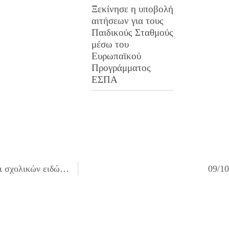
Ξεκίνησε η υποβολή
αιτήσεων για τους
Παιδικούς Σταθμούς
μέσω του
Ευρωπαϊκού
Προγράμματος
ΕΣΠΑ
09/10/2018 Διανομή βασικής επισιτιστικής συνδρομής και σχολικών ειδών στο πλαίσιο των Προγραμμάτων ΤΕΒΑ & ΚΕΑ
09/1