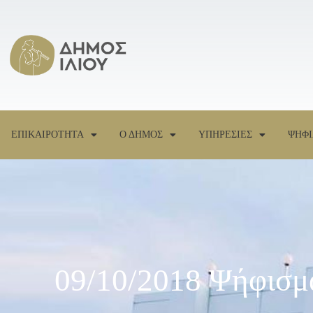
ΕΠΙΚΑΙΡΟΤΗΤΑ
Ο ΔΗΜΟΣ
ΥΠΗΡΕΣΙΕΣ
ΨΗΦΙ
09/10/2018 Ψήφισμ