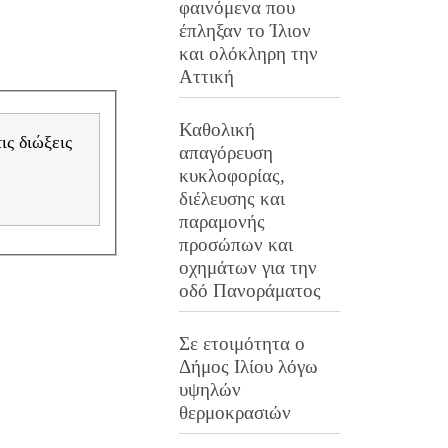
φαινόμενα που
έπληξαν το Ίλιον
και ολόκληρη την
Αττική
Καθολική
απαγόρευση
κυκλοφορίας,
διέλευσης και
παραμονής
προσώπων και
οχημάτων για την
οδό Πανοράματος
Σε ετοιμότητα ο
Δήμος Ιλίου λόγω
υψηλών
θερμοκρασιών