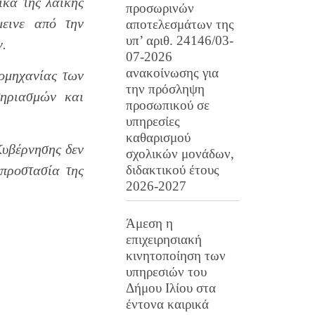
ικά της λαϊκής
προσωρινών
μεινε από την
αποτελεσμάτων της
υπ’ αριθ. 24146/03-
ν.
07-2026
ανακοίνωσης για
ομηχανίας των
την πρόσληψη
τηριασμών και
προσωπικού σε
υπηρεσίες
καθαρισμού
Κυβέρνησης δεν
σχολικών μονάδων,
 προστασία της
διδακτικού έτους
2026-2027
Άμεση η
επιχειρησιακή
κινητοποίηση των
υπηρεσιών του
Δήμου Ιλίου στα
έντονα καιρικά