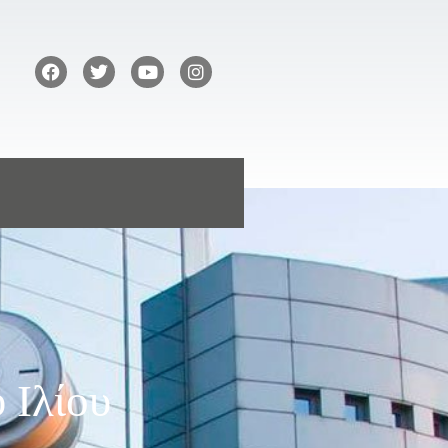
 Ιλίου