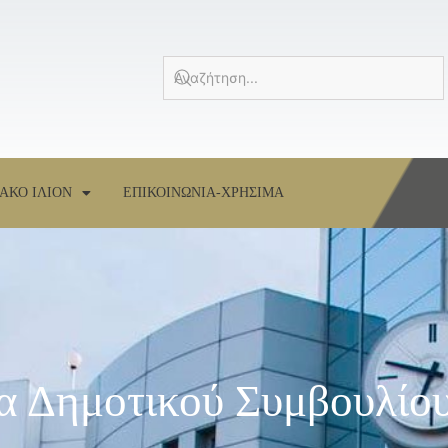
ΑΚΟ ΙΛΙΟΝ
ΕΠΙΚΟΙΝΩΝΙΑ-ΧΡΗΣΙΜΑ
α Δημοτικού Συμβουλίου