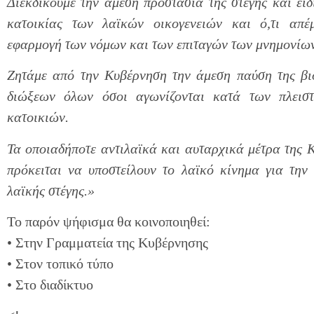
Διεκδικούμε την άμεση προστασία της στέγης και ειδ
κατοικίας των λαϊκών οικογενειών και ό,τι απέ
εφαρμογή των νόμων και των επιταγών των μνημονίω
Ζητάμε από την Κυβέρνηση την άμεση παύση της βι
διώξεων όλων όσοι αγωνίζονται κατά των πλεισ
κατοικιών.
Τα οποιαδήποτε αντιλαϊκά και αυταρχικά μέτρα της 
πρόκειται να υποστείλουν το λαϊκό κίνημα για την
λαϊκής στέγης.»
Το παρόν ψήφισμα θα κοινοποιηθεί:
• Στην Γραμματεία της Κυβέρνησης
• Στον τοπικό τύπο
• Στο διαδίκτυο