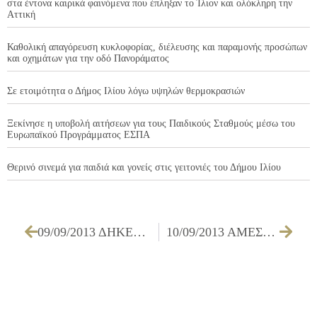
στα έντονα καιρικά φαινόμενα που έπληξαν το Ίλιον και ολόκληρη την
Αττική
Καθολική απαγόρευση κυκλοφορίας, διέλευσης και παραμονής προσώπων
και οχημάτων για την οδό Πανοράματος
Σε ετοιμότητα ο Δήμος Ιλίου λόγω υψηλών θερμοκρασιών
Ξεκίνησε η υποβολή αιτήσεων για τους Παιδικούς Σταθμούς μέσω του
Ευρωπαϊκού Προγράμματος ΕΣΠΑ
Θερινό σινεμά για παιδιά και γονείς στις γειτονιές του Δήμου Ιλίου
09/09/2013 ΔΗΚΕΠΑ-Επιμορφωτικά κι Αθλητικά Προγράμματα
10/09/2013 ΑΜΕΣΗ ΑΝΑΓΚΗ ΑΙΜΟΠΕΤΑΛΙΩΝ ΓΙΑ ΠΑΙΔΙ