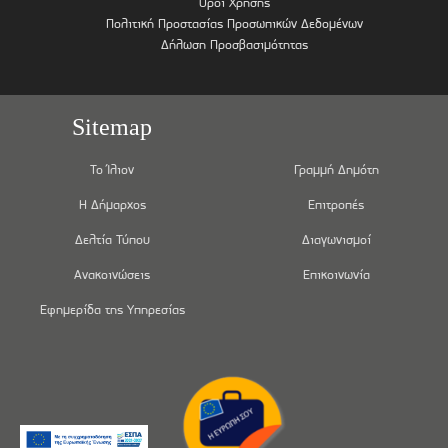
Όροι Χρήσης
Πολιτική Προστασίας Προσωπικών Δεδομένων
Δήλωση Προσβασιμότητας
Sitemap
Το Ίλιον
Γραμμή Δημότη
Η Δήμαρχος
Επιτροπές
Δελτία Τύπου
Διαγωνισμοί
Ανακοινώσεις
Επικοινωνία
Εφημερίδα της Υπηρεσίας