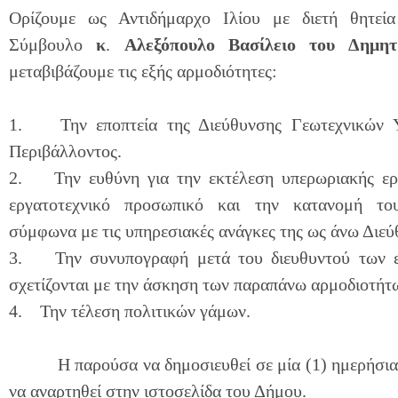
Ορίζουμε ως Αντιδήμαρχο Ιλίου με διετή θητεί
Σύμβουλο
κ
.
Αλεξόπουλο Βασίλειο του Δημητ
μεταβιβάζουμε τις εξής αρμοδιότητες:
1.
Την εποπτεία της Διεύθυνσης Γεωτεχνικών 
Περιβάλλοντος.
2.
Την ευθύνη για την εκτέλεση υπερωριακής ερ
εργατοτεχνικό προσωπικό και την κατανομή το
σύμφωνα με τις υπηρεσιακές ανάγκες της ως άνω Διεύ
3.
Την συνυπογραφή μετά του διευθυντού των 
σχετίζονται με την άσκηση των παραπάνω αρμοδιοτήτ
4.
Την τέλεση πολιτικών γάμων.
Η παρούσα να δημοσιευθεί σε μία (1) ημερήσια 
να αναρτηθεί στην ιστοσελίδα του Δήμου.