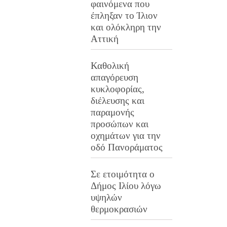
φαινόμενα που
έπληξαν το Ίλιον
και ολόκληρη την
Αττική
Καθολική
απαγόρευση
κυκλοφορίας,
διέλευσης και
παραμονής
προσώπων και
οχημάτων για την
οδό Πανοράματος
Σε ετοιμότητα ο
Δήμος Ιλίου λόγω
υψηλών
θερμοκρασιών