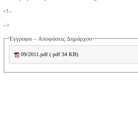
<!–
–>
Έγγραφα – Αποφάσεις Δημάρχου
09/2011.pdf ( pdf 34 KB)