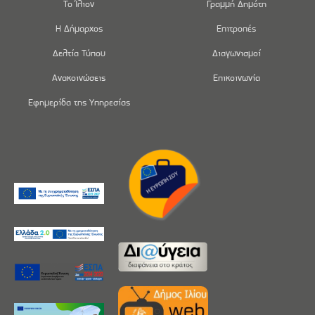
Το Ίλιον
Γραμμή Δημότη
Η Δήμαρχος
Επιτροπές
Δελτία Τύπου
Διαγωνισμοί
Ανακοινώσεις
Επικοινωνία
Εφημερίδα της Υπηρεσίας