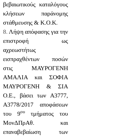
βεβαιωτικούς καταλόγους
κλήσεων παράνομης
στάθμευσης & Κ.Ο.Κ.
8.
Λήψη απόφασης για την
επιστροφή ως
αχρεωστήτως
εισπραχθέντων ποσών
στις ΜΑΥΡΟΓΕΝΗ
ΑΜΑΛΙΑ και ΣΟΦΙΑ
ΜΑΥΡΟΓΕΝΗ & ΣΙΑ
Ο.Ε., βάσει των Α3777,
Α3778/2017 αποφάσεων
ου
του 9
τμήματος του
ΜονΔΠρΑθ. και
επαναβεβαίωση των