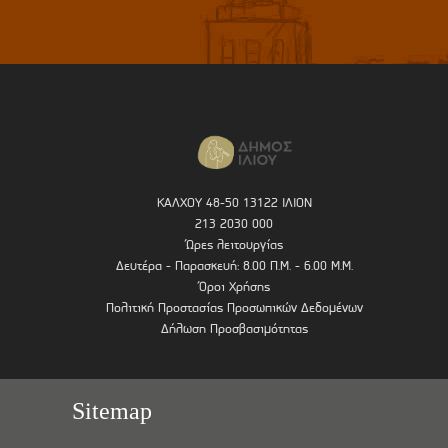
ΚΑΛΧΟΥ 48-50 13122 ΙΛΙΟΝ
213 2030 000
Ώρες λειτουργίας
Δευτέρα - Παρασκευή: 8.00 Π.Μ. - 6.00 Μ.Μ.
Όροι Χρήσης
Πολιτική Προστασίας Προσωπικών Δεδομένων
Δήλωση Προσβασιμότητας
Sitemap