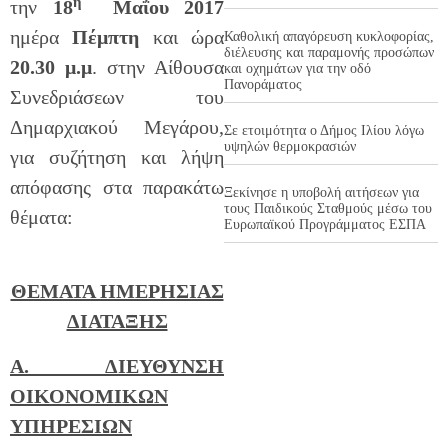
η
την
18
Μαΐου 2017
ημέρα
Πέμπτη
και ώρα
Καθολική απαγόρευση κυκλοφορίας,
διέλευσης και παραμονής προσώπων
20.30 μ.μ
. στην Αίθουσα
και οχημάτων για την οδό
Πανοράματος
Συνεδριάσεων του
Δημαρχιακού Μεγάρου,
Σε ετοιμότητα ο Δήμος Ιλίου λόγω
υψηλών θερμοκρασιών
για συζήτηση και λήψη
απόφασης στα παρακάτω
Ξεκίνησε η υποβολή αιτήσεων για
τους Παιδικούς Σταθμούς μέσω του
θέματα:
Ευρωπαϊκού Προγράμματος ΕΣΠΑ
ΘΕΜΑΤΑ ΗΜΕΡΗΣΙΑΣ
ΔΙΑΤΑΞΗΣ
Α. ΔΙΕΥΘΥΝΣΗ
ΟΙΚΟΝΟΜΙΚΩΝ
ΥΠΗΡΕΣΙΩΝ