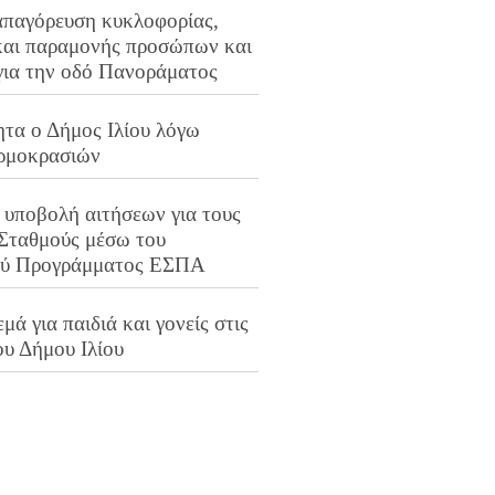
απαγόρευση κυκλοφορίας,
και παραμονής προσώπων και
για την οδό Πανοράματος
ητα ο Δήμος Ιλίου λόγω
ρμοκρασιών
 υποβολή αιτήσεων για τους
 Σταθμούς μέσω του
ού Προγράμματος ΕΣΠΑ
μά για παιδιά και γονείς στις
ου Δήμου Ιλίου