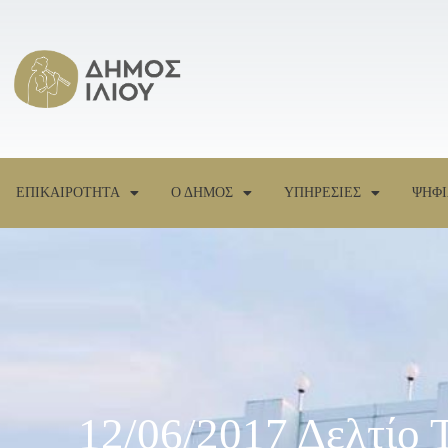
ΕΠΙΚΑΙΡΟΤΗΤΑ
Ο ΔΗΜΟΣ
ΥΠΗΡΕΣΙΕΣ
ΨΗΦΙ
12/06/2017 Δελτίο