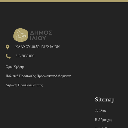
ΚΑΛΧΟΥ 48-50 13122 ΙΛΙΟΝ
213 2030 000
Όροι Χρήσης
Πολιτική Προστασίας Προσωπικών Δεδομένων
Δήλωση Προσβασιμότητας
Sitemap
Το Ίλιον
H Δήμαρχος