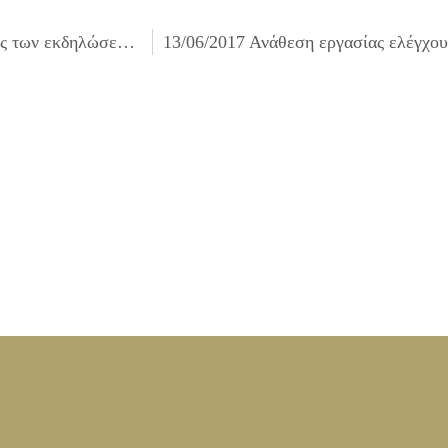
09/06/2017 Χαιρετισμός Δημάρχου για την ημέρα έναρξης των εκδηλώσεων «ΙΛΙΑ 2017»