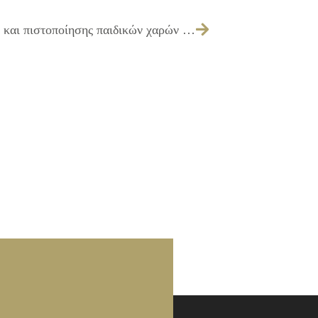
13/06/2017 Ανάθεση εργασίας ελέγχου και πιστοποίησης παιδικών χαρών του Δήμου