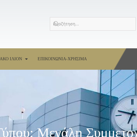
ΑΚΟ ΙΛΙΟΝ
ΕΠΙΚΟΙΝΩΝΙΑ-ΧΡΗΣΙΜΑ
 Τύπου: Μεγάλη Συμμετο