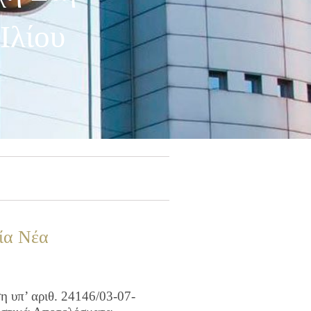
Ιλίου
ία Νέα
 υπ’ αριθ. 24146/03-07-