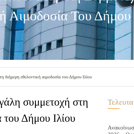
ή Αιμοδοσία Του Δήμου 
η διήμερη εθελοντική αιμοδοσία του Δήμου Ιλίου
εγάλη συμμετοχή στη
Τελευτα
α του Δήμου Ιλίου
Ανακοίνωση