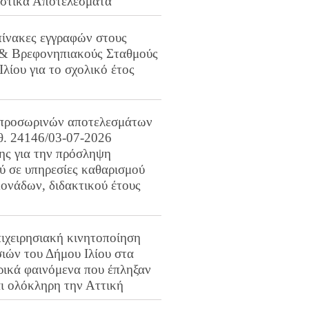
ιστικά Αποτελέσματα
πίνακες εγγραφών στους
 & Βρεφονηπιακούς Σταθμούς
Ιλίου για το σχολικό έτος
προσωρινών αποτελεσμάτων
ιθ. 24146/03-07-2026
ης για την πρόσληψη
 σε υπηρεσίες καθαρισμού
ονάδων, διδακτικού έτους
ιχειρησιακή κινητοποίηση
ιών του Δήμου Ιλίου στα
ρικά φαινόμενα που έπληξαν
αι ολόκληρη την Αττική